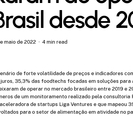
Brasil desde 2
de maio de 2022
4 min read
nário de forte volatilidade de preços e indicadores com
e juros, 35,3% das foodtechs focadas em soluções para 
ixaram de operar no mercado brasileiro entre 2019 e 20
eros de um monitoramento realizado pela consultori
 aceleradora de startups Liga Ventures e que mapeou 3
ltados para o setor de alimentação em atividade no paí