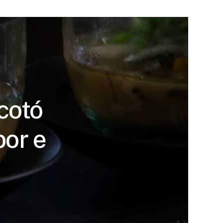
cotó
or e