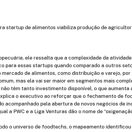
ra startup de alimentos viabiliza produção de agricultor
pecuária, ele ressalta que a complexidade da atividade
sco para essas startups quando comparado a outros set
 mercado de alimentos, como distribuição e varejo, por
 comum, mas ela vai ser maior em segmentos mais comp
não têm tanto investimento disponível, o que aumenta 
explica o executivo ao reforçar que o fechamento de f
o acompanhado pela abertura de novos negócios de in
ual a PWC e a Liga Venturas dão o nome de “oxigenação
odo o universo de foodtechs, o mapeamento identificou