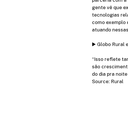
gente vê que ex
tecnologias rel
como exemplo d
atuando nessas
▶️ Globo Rural 
“Isso reflete 
são cresciment
do dia pra noit
Source: Rural