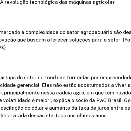
 revolução tecnológica das máquinas agrícolas
o mercado e complexidade do setor agropecuário são des
ovação que buscam oferecer soluções para o setor (Fo
zs)
startups do setor de food são formadas por empreended
idade gerencial. Eles não estão acostumados a viver as
m, principalmente nessa cadeia agro, em que tem havid
 volatilidade é maior”, explica o sócio da PwC Brasil, G
oscilação do dólar e aumento da taxa de juros entre os
ifícil a vida dessas startups nos últimos anos.