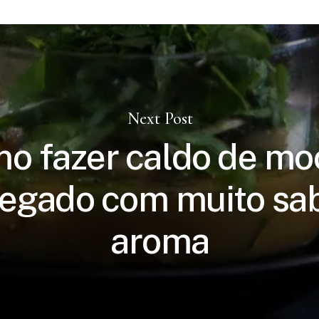
Next Post
o fazer caldo de mo
regado com muito sab
aroma