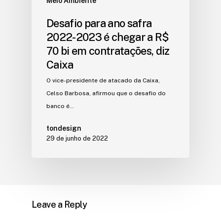
Meio Ambiente
Desafio para ano safra
2022-2023 é chegar a R$
70 bi em contratações, diz
Caixa
O vice-presidente de atacado da Caixa,
Celso Barbosa, afirmou que o desafio do
banco é…
tondesign
29 de junho de 2022
Leave a Reply