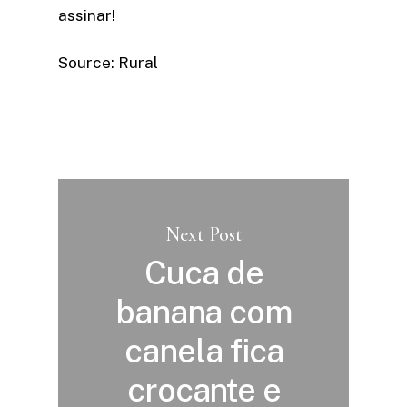
assinar!​
Source: Rural
Next Post
Cuca de
banana com
canela fica
crocante e