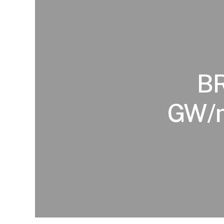
BR
GW/m