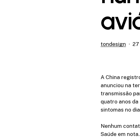
avi
tondesign
27
A China registr
anunciou na ter
transmissão pa
quatro anos da 
sintomas no dia 
Nenhum contato
Saúde em nota. 