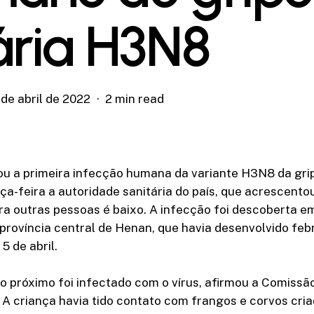
ária H3N8
 de abril de 2022
2 min read
ou a primeira infecção humana da variante H3N8 da grip
ça-feira a autoridade sanitária do país, que acrescentou
ra outras pessoas é baixo. A infecção foi descoberta 
província central de Henan, que havia desenvolvido feb
5 de abril.
 próximo foi infectado com o vírus, afirmou a Comissã
A criança havia tido contato com frangos e corvos cri