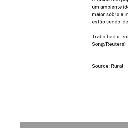
um ambiente ide
maior sobre a i
estão sendo ide
Trabalhador em 
Song/Reuters)
Source: Rural