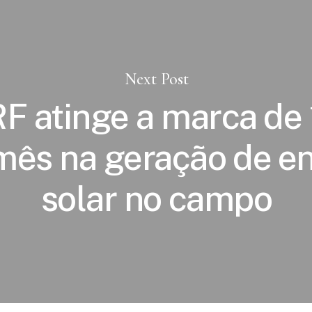
Next Post
F atinge a marca de 
ês na geração de en
solar no campo