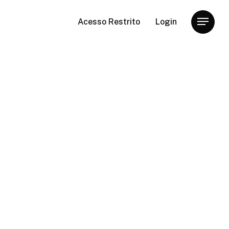
Acesso Restrito
Login
Menu