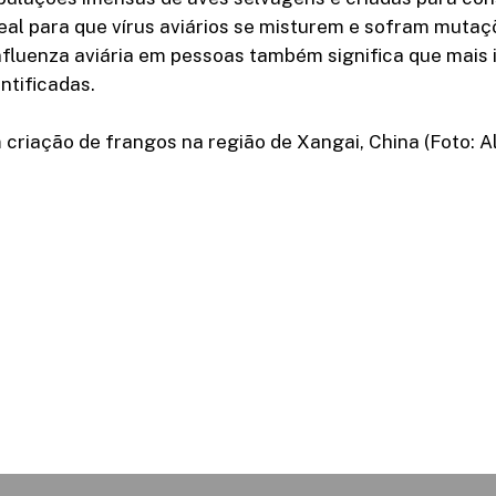
al para que vírus aviários se misturem e sofram mutaçõ
nfluenza aviária em pessoas também significa que mais
ntificadas.
criação de frangos na região de Xangai, China (Foto: A