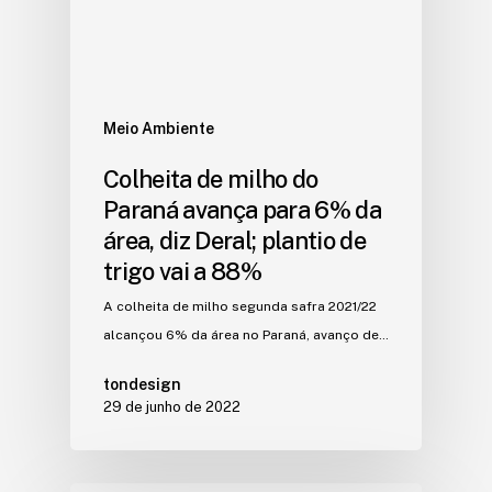
Meio Ambiente
Colheita de milho do
Paraná avança para 6% da
área, diz Deral; plantio de
trigo vai a 88%
A colheita de milho segunda safra 2021/22
alcançou 6% da área no Paraná, avanço de…
tondesign
29 de junho de 2022