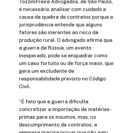
TozziniFreire Advogados, de São Paulo,
é necessário analisar com cuidado a
causa da quebra de contratos porque a
jurisprudência entende que alguns
fatores são inerentes ao risco da
produção rural. O advogado afirma que
a guerra da Rússia, um evento
inesperado, pode se enquadrar como
um caso fortuito ou de força maior, que
gera um excludente de
responsabilidade previsto no Código
Civil.
“É fato que a guerra dificulta
concretizar a importação de matérias-
primas para os insumos, mas, no
descumprimento de contratos, a
empresa precisa provar que não agiu