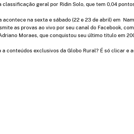
 classificação geral por Ridin Solo, que tem 0,04 ponto
 acontece na sexta e sábado (22 e 23 de abril) em Nam
smite as provas ao vivo por seu canal do Facebook, co
driano Moraes, que conquistou seu último título em 20
 a conteúdos exclusivos da Globo Rural? É só clicar e as