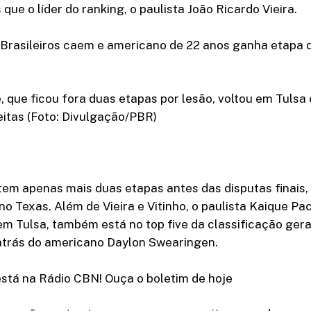
que o líder do ranking, o paulista João Ricardo Vieira.
rasileiros caem e americano de 22 anos ganha etapa
, que ficou fora duas etapas por lesão, voltou em Tulsa 
itas (Foto: Divulgação/PBR)
m apenas mais duas etapas antes das disputas finais, 
no Texas. Além de Vieira e Vitinho, o paulista Kaique Pa
m Tulsa, também está no top five da classificação gera
 atrás do americano Daylon Swearingen.
está na Rádio CBN! Ouça o boletim de hoje