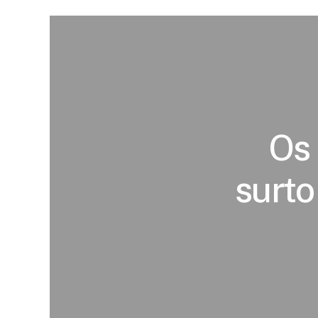
Os
surto