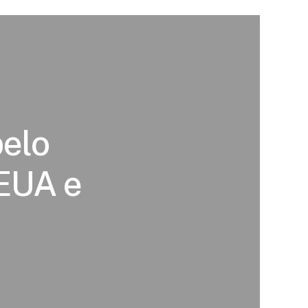
pelo
 EUA e