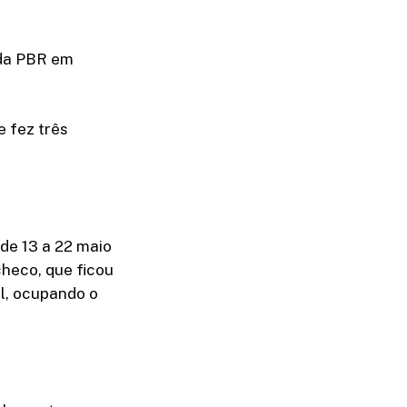
 da PBR em
e fez três
de 13 a 22 maio
checo, que ficou
l, ocupando o