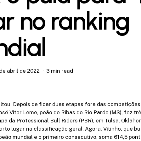
ar no ranking
dial
de abril de 2022
3 min read
ltou. Depois de ficar duas etapas fora das competições
osé Vitor Leme, peão de Ribas do Rio Pardo (MS), fez tr
apa da Professional Bull Riders (PBR), em Tulsa, Oklaho
arto lugar na classificação geral. Agora, Vitinho, que bu
peão mundial e o primeiro consecutivo, soma 614,5 pont