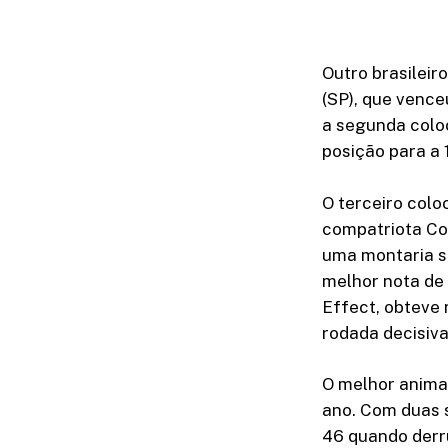
Outro brasileir
(SP), que vence
a segunda coloc
posição para a 
O terceiro colo
compatriota Cod
uma montaria s
melhor nota de 
Effect, obteve 
rodada decisiva
O melhor anima
ano. Com duas 
46 quando derr