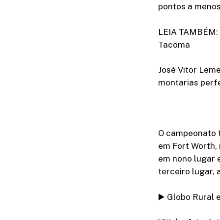
pontos a menos 
LEIA TAMBÉM: B
Tacoma
José Vitor Leme
montarias perfe
O campeonato te
em Fort Worth, 
em nono lugar e
terceiro lugar,
▶️ Globo Rural 