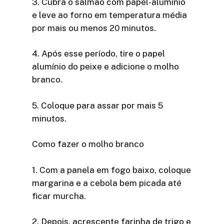
3. Cubra o salmão com papel-alumínio
e leve ao forno em temperatura média
por mais ou menos 20 minutos.
4. Após esse período, tire o papel
alumínio do peixe e adicione o molho
branco.
5. Coloque para assar por mais 5
minutos.
Como fazer o molho branco
1. Com a panela em fogo baixo, coloque
margarina e a cebola bem picada até
ficar murcha.
2. Depois, acrescente farinha de trigo e