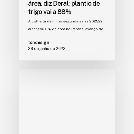
área, diz Deral; plantio de
trigo vai a 88%
A colheita de milho segunda safra 2021/22
alcançou 6% da área no Paraná, avanço de…
tondesign
29 de junho de 2022