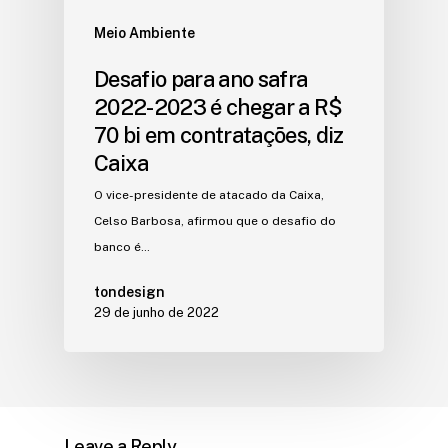
Meio Ambiente
Desafio para ano safra
2022-2023 é chegar a R$
70 bi em contratações, diz
Caixa
O vice-presidente de atacado da Caixa,
Celso Barbosa, afirmou que o desafio do
banco é…
tondesign
29 de junho de 2022
Leave a Reply