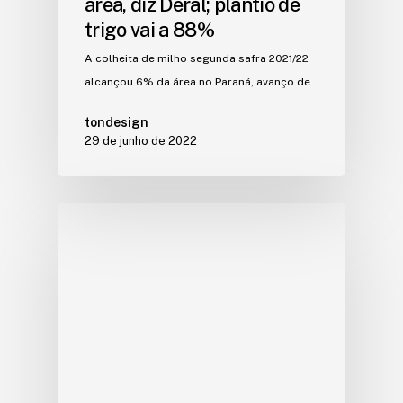
área, diz Deral; plantio de
trigo vai a 88%
A colheita de milho segunda safra 2021/22
alcançou 6% da área no Paraná, avanço de…
tondesign
29 de junho de 2022