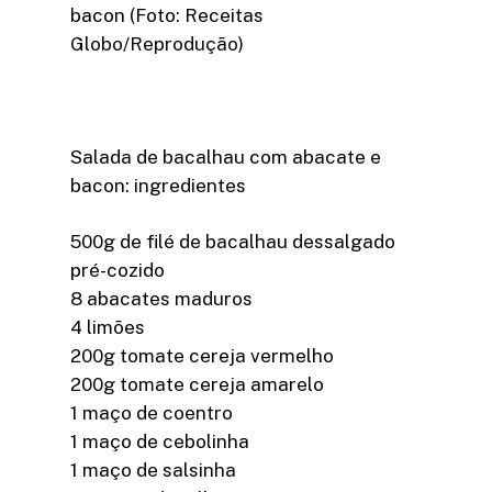
bacon (Foto: Receitas
Globo/Reprodução)
Salada de bacalhau com abacate e
bacon: ingredientes
500g de filé de bacalhau dessalgado
pré-cozido
8 abacates maduros
4 limões
200g tomate cereja vermelho
200g tomate cereja amarelo
1 maço de coentro
1 maço de cebolinha
1 maço de salsinha