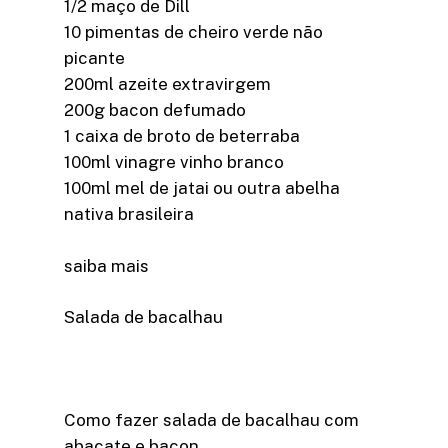
1/2 maço de Dill
10 pimentas de cheiro verde não
picante
200ml azeite extravirgem
200g bacon defumado
1 caixa de broto de beterraba
100ml vinagre vinho branco
100ml mel de jatai ou outra abelha
nativa brasileira
saiba mais
Salada de bacalhau
Como fazer salada de bacalhau com
abacate e bacon