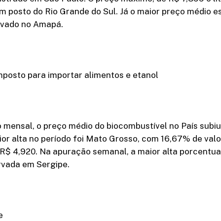
m posto do Rio Grande do Sul. Já o maior preço médio e
ervado no Amapá.
mposto para importar alimentos e etanol
mensal, o preço médio do biocombustível no País subiu
or alta no período foi Mato Grosso, com 16,67% de val
 R$ 4,920. Na apuração semanal, a maior alta porcentua
rvada em Sergipe.
e