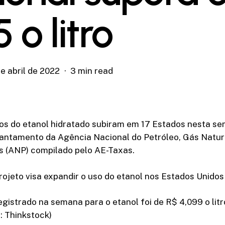
 o litro
e abril de 2022
3 min read
os do etanol hidratado subiram em 17 Estados nesta se
antamento da Agência Nacional do Petróleo, Gás Natur
s (ANP) compilado pelo AE-Taxas.
ojeto visa expandir o uso do etanol nos Estados Unidos
gistrado na semana para o etanol foi de R$ 4,099 o litr
: Thinkstock)