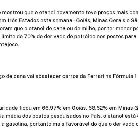
 mostrou que o etanol novamente teve preços mais com
em três Estados esta semana – Goiás, Minas Gerais e Sã
deram que o etanol de cana ou de milho, por ter menor po
limite de 70% do derivado de petróleo nos postos para
ntajoso.
o de cana vai abastecer carros da Ferrari na Fórmula 1
aridade ficou em 66,97% em Goiás, 68,62% em Minas G
Na média dos postos pesquisados no País, o etanol está
a gasolina, portanto mais favorável do que o derivado d