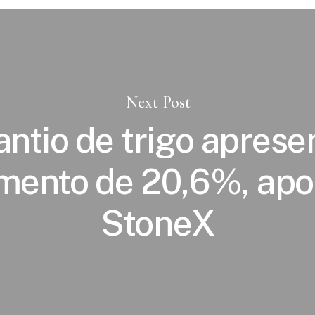
Next Post
antio de trigo aprese
mento de 20,6%, apo
StoneX