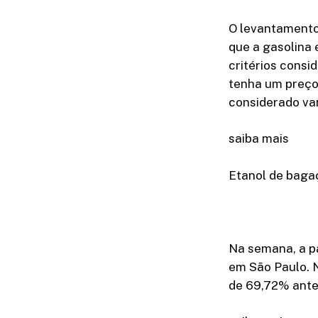
O levantamento
que a gasolina 
critérios consi
tenha um preço 
considerado va
saiba mais
Etanol de bagaç
Na semana, a p
em São Paulo. 
de 69,72% ante 