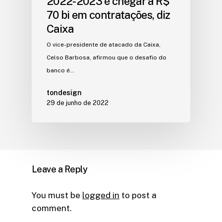
2022-2023 é chegar a R$
70 bi em contratações, diz
Caixa
O vice-presidente de atacado da Caixa,
Celso Barbosa, afirmou que o desafio do
banco é…
tondesign
29 de junho de 2022
Leave a Reply
You must be
logged in
to post a
comment.