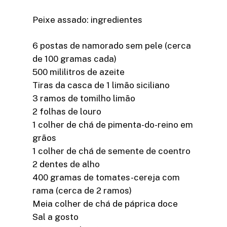
Peixe assado: ingredientes
6 postas de namorado sem pele (cerca
de 100 gramas cada)
500 mililitros de azeite
Tiras da casca de 1 limão siciliano
3 ramos de tomilho limão
2 folhas de louro
1 colher de chá de pimenta-do-reino em
grãos
1 colher de chá de semente de coentro
2 dentes de alho
400 gramas de tomates-cereja com
rama (cerca de 2 ramos)
Meia colher de chá de páprica doce
Sal a gosto