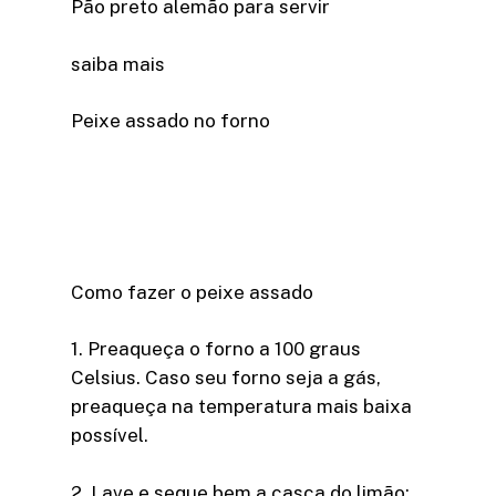
Pão preto alemão para servir
saiba mais
Peixe assado no forno
Como fazer o peixe assado
1. Preaqueça o forno a 100 graus
Celsius. Caso seu forno seja a gás,
preaqueça na temperatura mais baixa
possível.
2. Lave e seque bem a casca do limão;