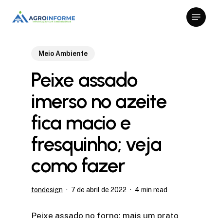
Skip
Menu
to
Close
main
Menu
content
Meio Ambiente
Peixe assado
imerso no azeite
fica macio e
fresquinho; veja
como fazer
tondesign
7 de abril de 2022
4 min read
Peixe assado no forno: mais um prato