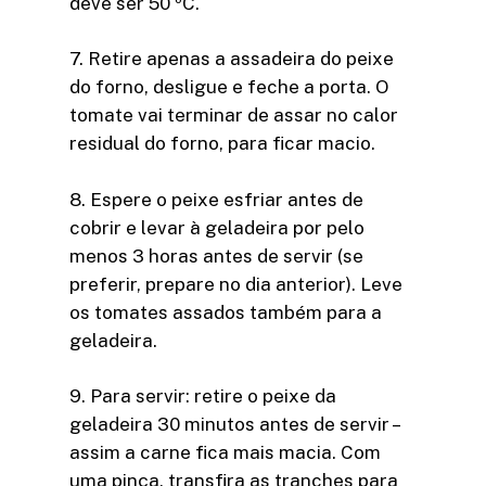
deve ser 50 ºC.
7. Retire apenas a assadeira do peixe
do forno, desligue e feche a porta. O
tomate vai terminar de assar no calor
residual do forno, para ficar macio.
8. Espere o peixe esfriar antes de
cobrir e levar à geladeira por pelo
menos 3 horas antes de servir (se
preferir, prepare no dia anterior). Leve
os tomates assados também para a
geladeira.
9. Para servir: retire o peixe da
geladeira 30 minutos antes de servir –
assim a carne fica mais macia. Com
uma pinça, transfira as tranches para