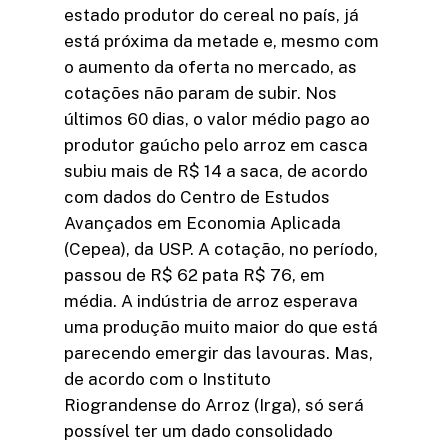
estado produtor do cereal no país, já
está próxima da metade e, mesmo com
o aumento da oferta no mercado, as
cotações não param de subir. Nos
últimos 60 dias, o valor médio pago ao
produtor gaúcho pelo arroz em casca
subiu mais de R$ 14 a saca, de acordo
com dados do Centro de Estudos
Avançados em Economia Aplicada
(Cepea), da USP. A cotação, no período,
passou de R$ 62 pata R$ 76, em
média. A indústria de arroz esperava
uma produção muito maior do que está
parecendo emergir das lavouras. Mas,
de acordo com o Instituto
Riograndense do Arroz (Irga), só será
possível ter um dado consolidado