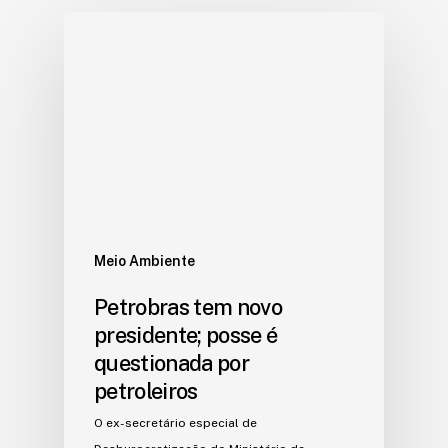
Meio Ambiente
Petrobras tem novo
presidente; posse é
questionada por
petroleiros
O ex-secretário especial de