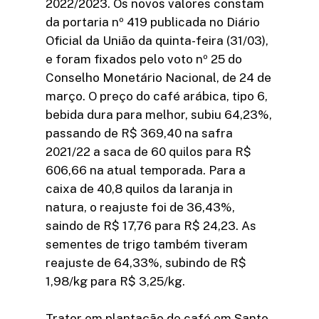
2022/2023. Os novos valores constam
da portaria nº 419 publicada no Diário
Oficial da União da quinta-feira (31/03),
e foram fixados pelo voto nº 25 do
Conselho Monetário Nacional, de 24 de
março. O preço do café arábica, tipo 6,
bebida dura para melhor, subiu 64,23%,
passando de R$ 369,40 na safra
2021/22 a saca de 60 quilos para R$
606,66 na atual temporada. Para a
caixa de 40,8 quilos da laranja in
natura, o reajuste foi de 36,43%,
saindo de R$ 17,76 para R$ 24,23. As
sementes de trigo também tiveram
reajuste de 64,33%, subindo de R$
1,98/kg para R$ 3,25/kg.
Trator em plantação de café em Santo