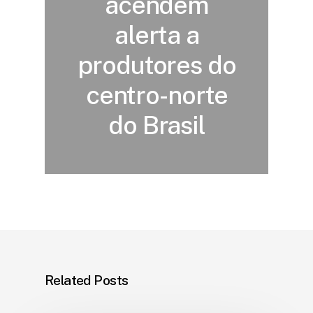
acendem
alerta a
produtores do
centro-norte
do Brasil
Related Posts