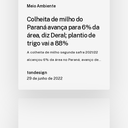
Meio Ambiente
Colheita de milho do
Paraná avança para 6% da
área, diz Deral; plantio de
trigo vai a 88%
A colheita de milho segunda safra 2021/22
alcançou 6% da área no Paraná, avanço de…
tondesign
29 de junho de 2022