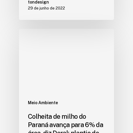
tondesign
29 de junho de 2022
Meio Ambiente
Colheita de milho do
Paraná avança para 6% da
área, diz Deral; plantio de