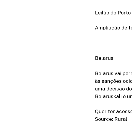
Leilão do Porto
Ampliação de t
Belarus
Belarus vai per
às sanções ocid
uma decisão do
Belaruskali é u
Quer ter acesso
Source: Rural