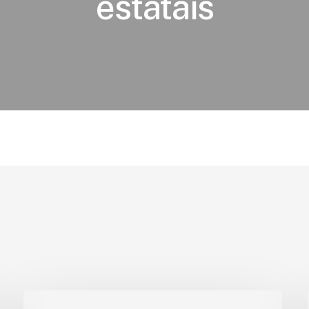
estatais