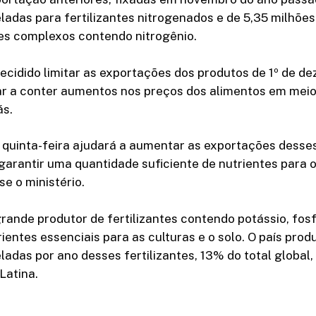
ladas para fertilizantes nitrogenados e de 5,35 milhõe
tes complexos contendo nitrogênio.
cidido limitar as exportações dos produtos de 1º de de
ar a conter aumentos nos preços dos alimentos em meio
ás.
quinta-feira ajudará a aumentar as exportações desses
rantir uma quantidade suficiente de nutrientes para o
se o ministério.
rande produtor de fertilizantes contendo potássio, fos
rientes essenciais para as culturas e o solo. O país prod
ladas por ano desses fertilizantes, 13% do total global,
Latina.