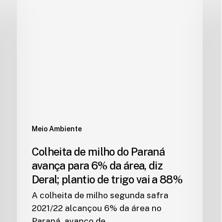
Meio Ambiente
Colheita de milho do Paraná
avança para 6% da área, diz
Deral; plantio de trigo vai a 88%
A colheita de milho segunda safra
2021/22 alcançou 6% da área no
Paraná, avanço de…