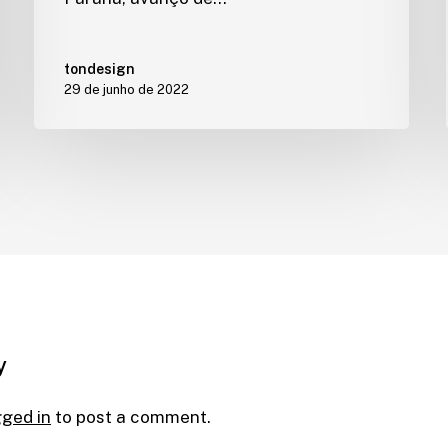
tondesign
29 de junho de 2022
y
gged in
to post a comment.