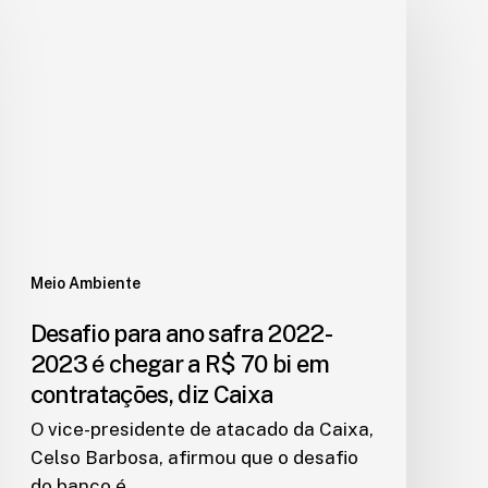
Meio Ambiente
Desafio para ano safra 2022-
2023 é chegar a R$ 70 bi em
contratações, diz Caixa
O vice-presidente de atacado da Caixa,
Celso Barbosa, afirmou que o desafio
do banco é…