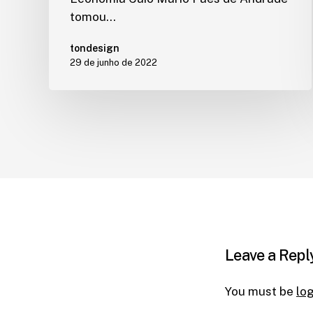
tomou…
tondesign
29 de junho de 2022
Leave a Repl
You must be
lo