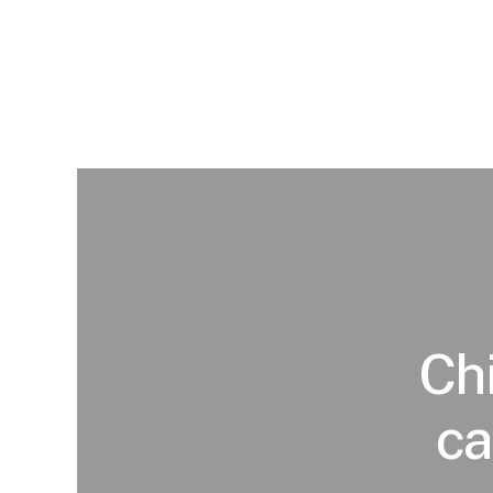
Chi
ca