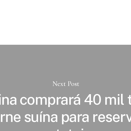
Next Post
na comprará 40 mil 
rne suína para reser