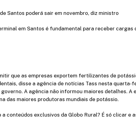
 de Santos poderá sair em novembro, diz ministro
erminal em Santos é fundamental para receber cargas d
mitir que as empresas exportem fertilizantes de potáss
entais, disse a agência de notícias Tass nesta quarta-fe
 governo. A agência não informou maiores detalhes. A e
ma das maiores produtoras mundiais de potássio.
 a conteúdos exclusivos da Globo Rural? É só clicar e as