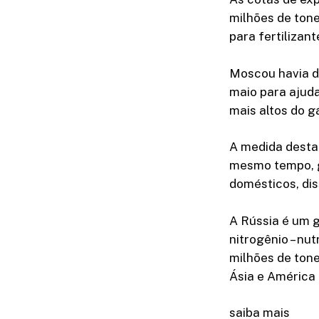
milhões de tone
para fertilizan
Moscou havia de
maio para ajud
mais altos do g
A medida desta 
mesmo tempo, ga
domésticos, dis
A Rússia é um g
nitrogênio – nut
milhões de tone
Ásia e América 
saiba mais