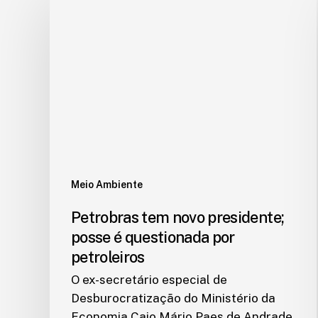
Meio Ambiente
Petrobras tem novo presidente;
posse é questionada por
petroleiros
O ex-secretário especial de
Desburocratização do Ministério da
Economia Caio Mário Paes de Andrade