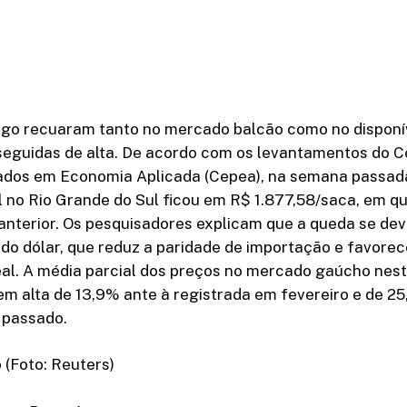
rigo recuaram tanto no mercado balcão como no disponív
eguidas de alta. De acordo com os levantamentos do C
dos em Economia Aplicada (Cepea), na semana passada
 no Rio Grande do Sul ficou em R$ 1.877,58/saca, em q
anterior. Os pesquisadores explicam que a queda se dev
do dólar, que reduz a paridade de importação e favore
eal. A média parcial dos preços no mercado gaúcho nes
em alta de 13,9% ante à registrada em fevereiro e de 2
 passado.
 (Foto: Reuters)