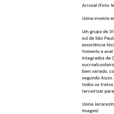
Arrozal (Foto: 
Usina investe 
Um grupo de 31
sul de São Pau
assistência téc
fomento e aval
Integrados de C
sucroalcooleiro
bem variado, co
segundo Aizzo.
todos os tratos
terceirizar par
Usina Jacarezi
Images)