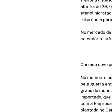
alta foi de 29,
etanol hidratad
referência para
No mercado de 
calendário-safr
Cerrado deve pr
No momento em 
pela guerra ent
grãos do mundo,
importado, que
com a Empresa 
plantada no Ce