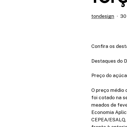
tondesign
30
Confira os dest
Destaques do Di
Preço do açúca
O preço médio 
foi cotado na s
meados de feve
Economia Aplic
CEPEA/ESALQ, c
frente à anter