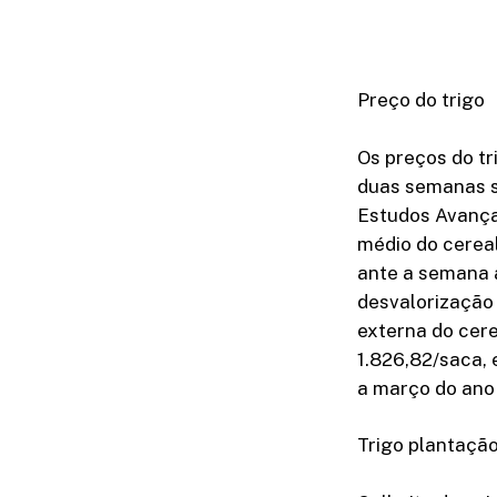
Preço do trigo
Os preços do t
duas semanas s
Estudos Avança
médio do cereal
ante a semana 
desvalorização 
externa do cer
1.826,82/saca, 
a março do ano
Trigo plantação