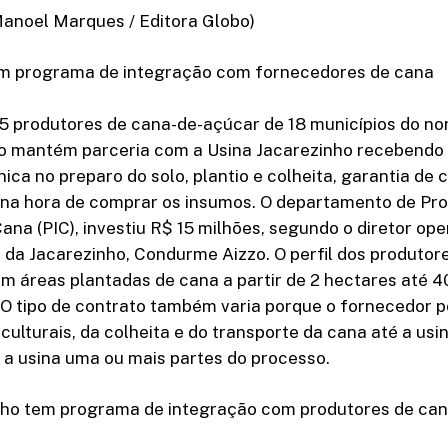
Manoel Marques / Editora Globo)
em programa de integração com fornecedores de cana
5 produtores de cana-de-açúcar de 18 municípios do no
lo mantém parceria com a Usina Jacarezinho recebendo
nica no preparo do solo, plantio e colheita, garantia de
 na hora de comprar os insumos. O departamento de Pr
ana (PIC), investiu R$ 15 milhões, segundo o diretor ope
 da Jacarezinho, Condurme Aizzo. O perfil dos produtor
m áreas plantadas de cana a partir de 2 hectares até 4
 O tipo de contrato também varia porque o fornecedor p
 culturais, da colheita e do transporte da cana até a usi
a a usina uma ou mais partes do processo.
nho tem programa de integração com produtores de cana