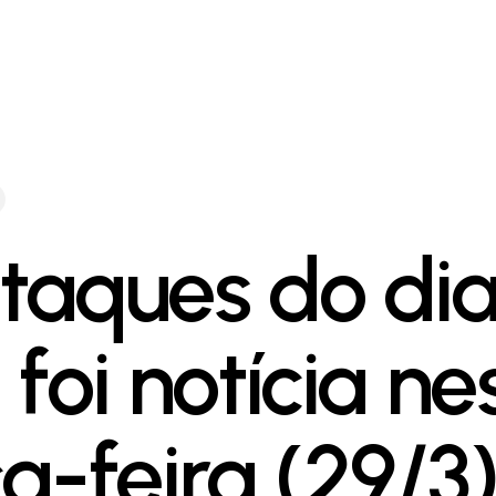
taques do dia
foi notícia ne
ça-feira (29/3