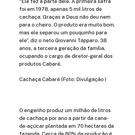
“Ele fez a parte dele. A primeira safra
foi em 1978, apenas 5 mil litros de
cachaça. Graças a Deus não deu nem
para o cheiro. O produto era muito bom,
mas ele separou um pouquinho para
ele”, diz o neto Giovanni Tápparo, 38
anos, a terceira geração da família,
ocupando o cargo de diretor-geral dos
produtos Cabaré.
Cachaça Cabaré (Foto: Divulgação )
O engenho produz um milhão de litros
de cachaça por ano a partir da cana-
de-açúcar plantada em 70 hectares da
fazenda. Cerca de 80% da produção é