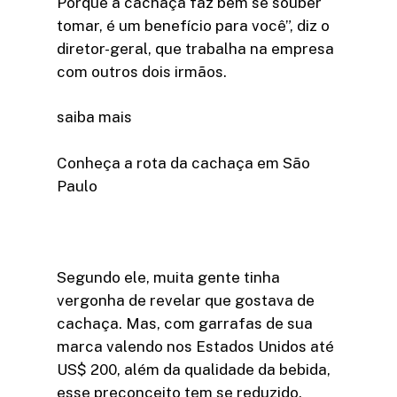
Porque a cachaça faz bem se souber
tomar, é um benefício para você”, diz o
diretor-geral, que trabalha na empresa
com outros dois irmãos.
saiba mais
Conheça a rota da cachaça em São
Paulo
Segundo ele, muita gente tinha
vergonha de revelar que gostava de
cachaça. Mas, com garrafas de sua
marca valendo nos Estados Unidos até
US$ 200, além da qualidade da bebida,
esse preconceito tem se reduzido.