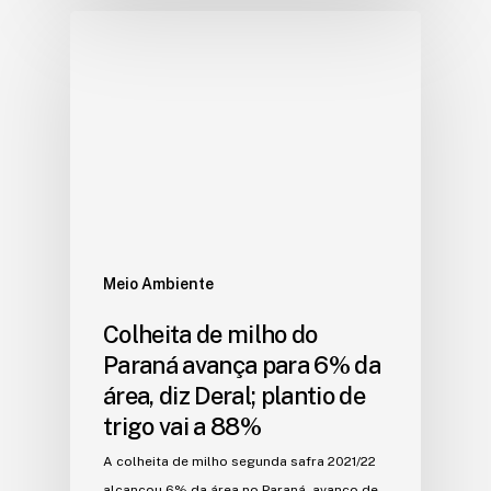
Meio Ambiente
Colheita de milho do
Paraná avança para 6% da
área, diz Deral; plantio de
trigo vai a 88%
A colheita de milho segunda safra 2021/22
alcançou 6% da área no Paraná, avanço de…