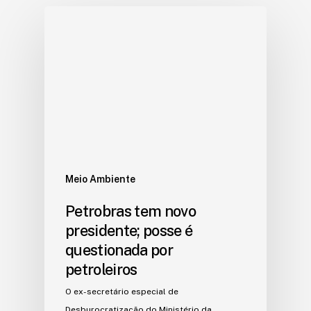
Meio Ambiente
Petrobras tem novo
presidente; posse é
questionada por
petroleiros
O ex-secretário especial de
Desburocratização do Ministério da