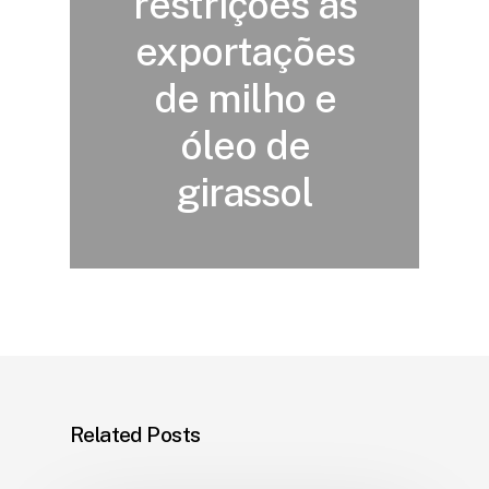
restrições às
exportações
de milho e
óleo de
girassol
Related Posts