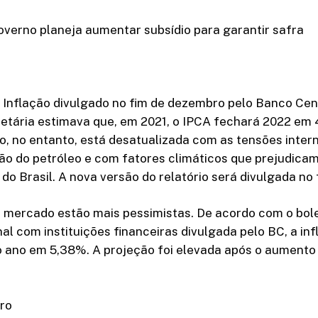
governo planeja aumentar subsídio para garantir safra
 Inflação divulgado no fim de dezembro pelo Banco Cent
etária estimava que, em 2021, o IPCA fechará 2022 em 
o, no entanto, está desatualizada com as tensões inter
ão do petróleo e com fatores climáticos que prejudica
 do Brasil. A nova versão do relatório será divulgada no
o mercado estão mais pessimistas. De acordo com o bol
l com instituições financeiras divulgada pelo BC, a infl
o ano em 5,38%. A projeção foi elevada após o aumento
aro