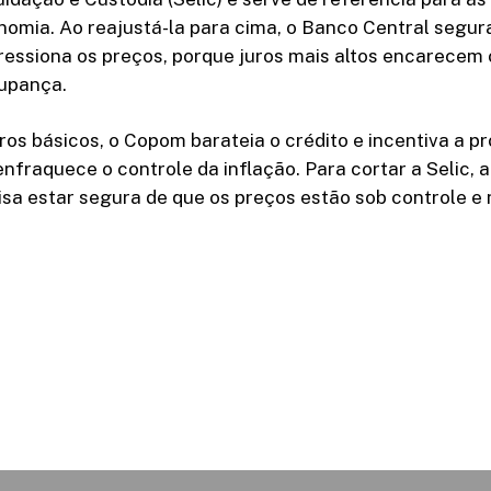
nomia. Ao reajustá-la para cima, o Banco Central segur
essiona os preços, porque juros mais altos encarecem o
upança.
uros básicos, o Copom barateia o crédito e incentiva a p
fraquece o controle da inflação. Para cortar a Selic, 
sa estar segura de que os preços estão sob controle e