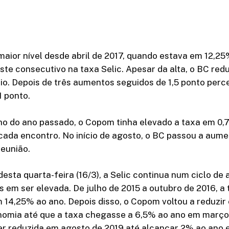
maior nível desde abril de 2017, quando estava em 12,25
uste consecutivo na taxa Selic. Apesar da alta, o BC redu
o. Depois de três aumentos seguidos de 1,5 ponto perce
1 ponto.
ho do ano passado, o Copom tinha elevado a taxa em 0,
ada encontro. No início de agosto, o BC passou a aume
reunião.
esta quarta-feira (16/3), a Selic continua num ciclo de a
s em ser elevada. De julho de 2015 a outubro de 2016, a
4,25% ao ano. Depois disso, o Copom voltou a reduzir 
nomia até que a taxa chegasse a 6,5% ao ano em março
ser reduzida em agosto de 2019 até alcançar 2% ao ano