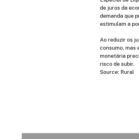
de juros da eco
demanda que pr
estimulam a po
Ao reduzir os j
consumo, mas en
monetária preci
risco de subir.
Source: Rural