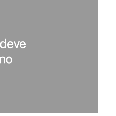
 deve
 no