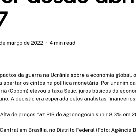
7
 de março de 2022
4 min read
pactos da guerra na Ucrânia sobre a economia global, 
a apertar os cintos na política monetária. Por unanimid
ria (Copom) elevou a taxa Selic, juros básicos da econo
ano. A decisão era esperada pelos analistas financeiros
lta de preços faz PIB do agronegócio subir 8,3% em 2
entral em Brasília, no Distrito Federal (Foto: Agência 