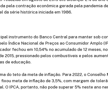
iada pela contração econômica gerada pela pandemia de
l da série histórica iniciada em 1986.
ncipal instrumento do Banco Central para manter sob con
 pelo Índice Nacional de Preços ao Consumidor Amplo (I
dicador fechou em 10,54% no acumulado de 12 meses, no 
e 2015, pressionado pelos combustíveis e pelos aumento
as de educação.
ima do teto da meta de inflação. Para 2022, o Conselho
 fixou meta de inflação de 3,5%, com margem de tolerân
l. O IPCA, portanto, não pode superar 5% neste ano ne