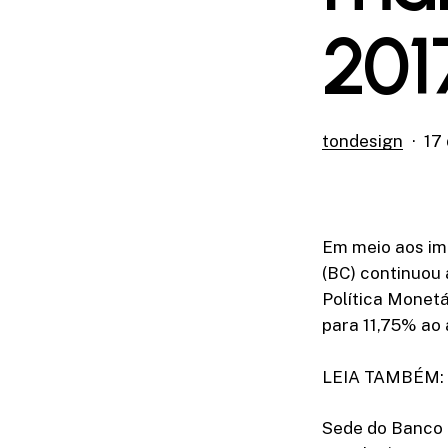
201
tondesign
17
Em meio aos im
(BC) continuou 
Política Monetá
para 11,75% ao 
LEIA TAMBÉM: A
Sede do Banco C