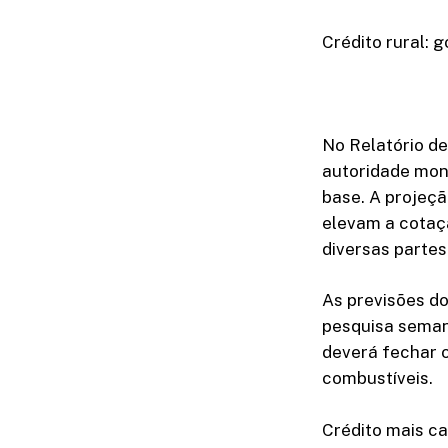
Crédito rural: 
No Relatório de
autoridade mon
base. A projeçã
elevam a cotaç
diversas partes
As previsões d
pesquisa semana
deverá fechar 
combustíveis.
Crédito mais c