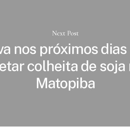
Next Post
a nos próximos dias
etar colheita de soja
Matopiba