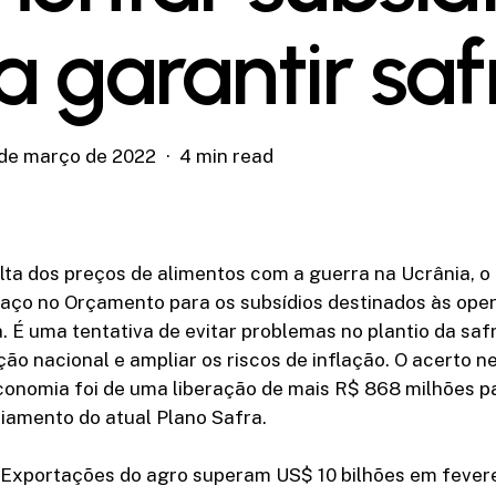
a garantir saf
 de março de 2022
4 min read
lta dos preços de alimentos com a guerra na Ucrânia, o
aço no Orçamento para os subsídios destinados às ope
a. É uma tentativa de evitar problemas no plantio da sa
ção nacional e ampliar os riscos de inflação. O acerto 
conomia foi de uma liberação de mais R$ 868 milhões pa
ciamento do atual Plano Safra.
xportações do agro superam US$ 10 bilhões em fevere