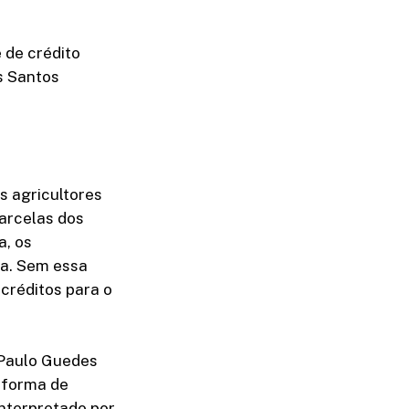
 de crédito
os Santos
s agricultores
arcelas dos
a, os
da. Sem essa
créditos para o
 Paulo Guedes
 forma de
nterpretado por