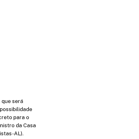
z que será
possibilidade
reto para o
nistro da Casa
istas-AL).