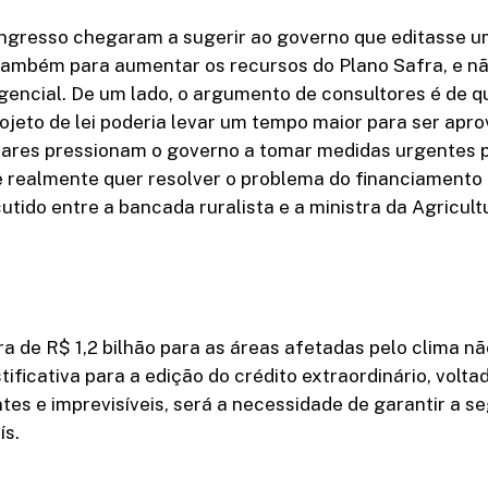
ngresso chegaram a sugerir ao governo que editasse u
 também para aumentar os recursos do Plano Safra, e n
encial. De um lado, o argumento de consultores é de q
jeto de lei poderia levar um tempo maior para ser apro
tares pressionam o governo a tomar medidas urgentes 
 realmente quer resolver o problema do financiamento 
cutido entre a bancada ruralista e a ministra da Agricult
tra de R$ 1,2 bilhão para as áreas afetadas pelo clima nã
tificativa para a edição do crédito extraordinário, volta
es e imprevisíveis, será a necessidade de garantir a s
ís.