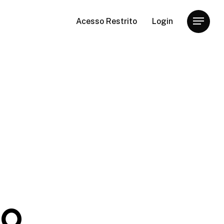
Acesso Restrito
Login
Menu
io