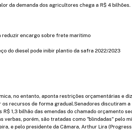
lor da demanda dos agricultores chega a R$ 4 bilhões.
 reduzir encargo sobre frete marítimo
o do diesel pode inibir plantio da safra 2022/2023
ica, no entanto, aponta restrições orçamentárias e di
r os recursos de forma gradual.Senadores discutiram a 
is R$ 1,3 bilhão das emendas do chamado orçamento sec
s verbas, porém, são tratadas como "blindadas" pelo mi
ueira, e pelo presidente da Câmara, Arthur Lira (Progress