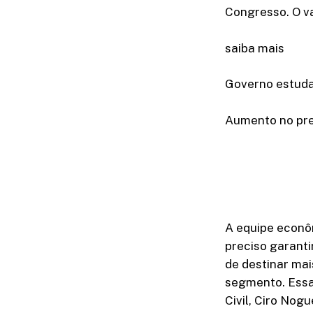
Congresso. O va
saiba mais
Governo estuda
Aumento no preç
A equipe econôm
preciso garanti
de destinar ma
segmento. Essa
Civil, Ciro Nog