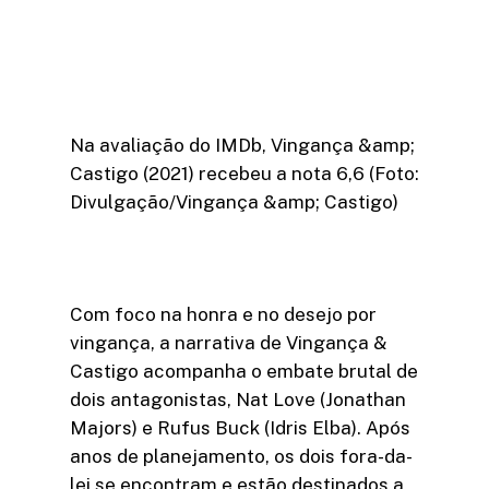
Na avaliação do IMDb, Vingança &amp;
Castigo (2021) recebeu a nota 6,6 (Foto:
Divulgação/Vingança &amp; Castigo)
Com foco na honra e no desejo por
vingança, a narrativa de Vingança &
Castigo acompanha o embate brutal de
dois antagonistas, Nat Love (Jonathan
Majors) e Rufus Buck (Idris Elba). Após
anos de planejamento, os dois fora-da-
lei se encontram e estão destinados a