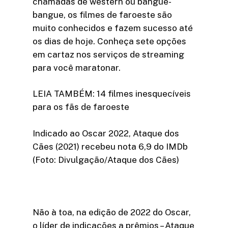
chamadas de western ou bangue-
bangue, os filmes de faroeste são
muito conhecidos e fazem sucesso até
os dias de hoje. Conheça sete opções
em cartaz nos serviços de streaming
para você maratonar.
LEIA TAMBÉM: 14 filmes inesquecíveis
para os fãs de faroeste
Indicado ao Oscar 2022, Ataque dos
Cães (2021) recebeu nota 6,9 do IMDb
(Foto: Divulgação/Ataque dos Cães)
Não à toa, na edição de 2022 do Oscar,
o líder de indicações a prêmios – Ataque