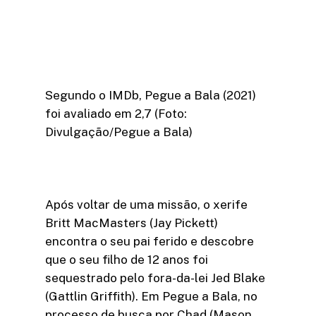
Segundo o IMDb, Pegue a Bala (2021)
foi avaliado em 2,7 (Foto:
Divulgação/Pegue a Bala)
Após voltar de uma missão, o xerife
Britt MacMasters (Jay Pickett)
encontra o seu pai ferido e descobre
que o seu filho de 12 anos foi
sequestrado pelo fora-da-lei Jed Blake
(Gattlin Griffith). Em Pegue a Bala, no
processo de busca por Chad (Mason