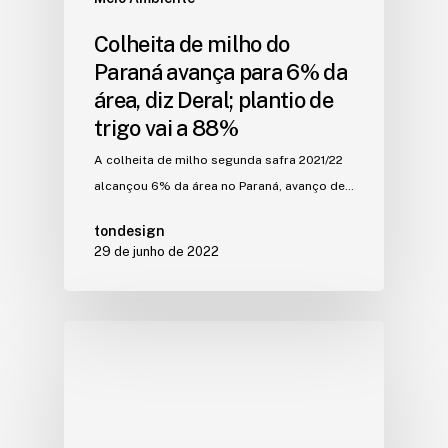
Colheita de milho do
Paraná avança para 6% da
área, diz Deral; plantio de
trigo vai a 88%
A colheita de milho segunda safra 2021/22
alcançou 6% da área no Paraná, avanço de…
tondesign
29 de junho de 2022