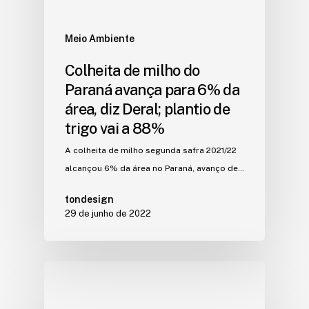
Meio Ambiente
Colheita de milho do
Paraná avança para 6% da
área, diz Deral; plantio de
trigo vai a 88%
A colheita de milho segunda safra 2021/22
alcançou 6% da área no Paraná, avanço de…
tondesign
29 de junho de 2022