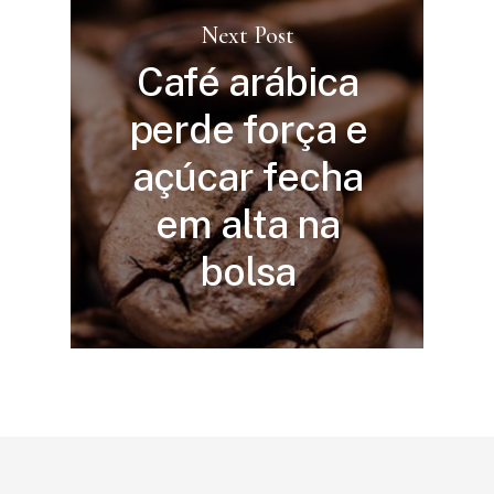
Next Post
Café arábica
perde força e
açúcar fecha
em alta na
bolsa