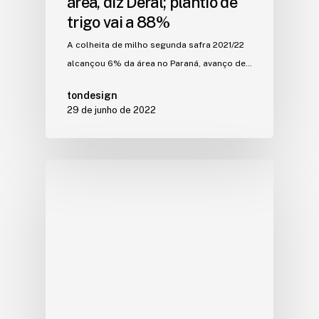
área, diz Deral; plantio de
trigo vai a 88%
A colheita de milho segunda safra 2021/22
alcançou 6% da área no Paraná, avanço de…
tondesign
29 de junho de 2022