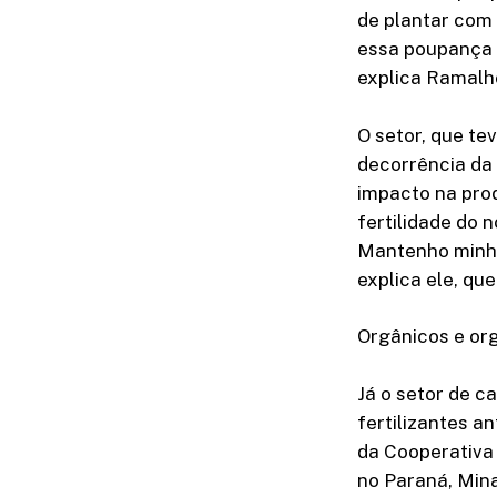
de plantar com 
essa poupança 
explica Ramalh
O setor, que te
decorrência da
impacto na prod
fertilidade do 
Mantenho minha
explica ele, qu
Orgânicos e or
Já o setor de 
fertilizantes a
da Cooperativa
no Paraná, Mina