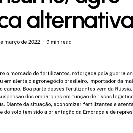
ca alternativ
de março de 2022
9 min read
re o mercado de fertilizantes, reforçada pela guerra en
u em alerta o agronegócio brasileiro, importador da mai
o campo. Boa parte desses fertilizantes vem da Rússia
uspensão dos embarques em função de riscos logístic
ís. Diante da situação, economizar fertilizantes e atent
te do solo tem sido a orientação da Embrapa e de repre