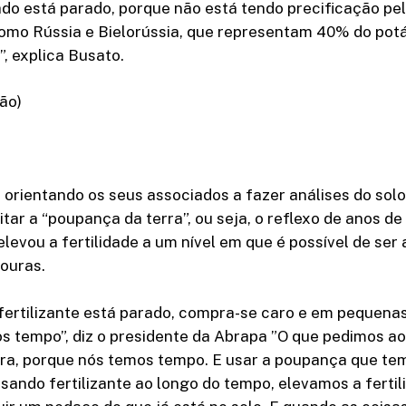
ado está parado, porque não está tendo precificação pe
omo Rússia e Bielorússia, que representam 40% do potás
, explica Busato.
ão)
 orientando os seus associados a fazer análises do solo 
itar a “poupança da terra”, ou seja, o reflexo de anos de
levou a fertilidade a um nível em que é possível de ser
vouras.
fertilizante está parado, compra-se caro e em pequena
s tempo”, diz o presidente da Abrapa ”O que pedimos ao
ra, porque nós temos tempo. E usar a poupança que te
sando fertilizante ao longo do tempo, elevamos a fertil