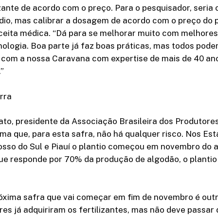
lizante de acordo com o preço. Para o pesquisador, seria
io, mas calibrar a dosagem de acordo com o preço do 
ceita médica. “Dá para se melhorar muito com melhores
nologia. Boa parte já faz boas práticas, mas todos pode
s com a nossa Caravana com expertise de mais de 40 a
.”
rra
ato, presidente da Associação Brasileira dos Produtore
rma que, para esta safra, não há qualquer risco. Nos Est
osso do Sul e Piauí o plantio começou em novembro do a
e responde por 70% da produção de algodão, o plantio 
óxima safra que vai começar em fim de novembro é outra
es já adquiriram os fertilizantes, mas não deve passar