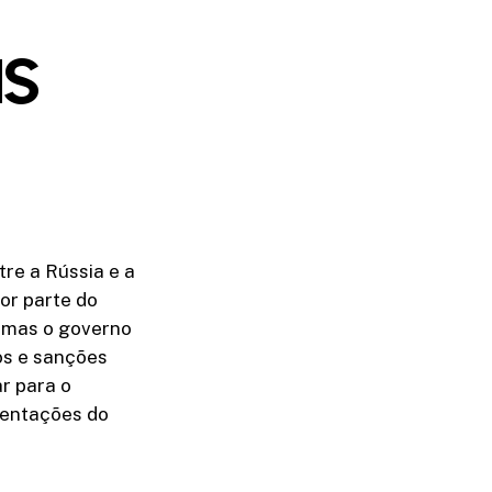
as
tre a Rússia e a
or parte do
, mas o governo
os e sanções
ar para o
sentações do