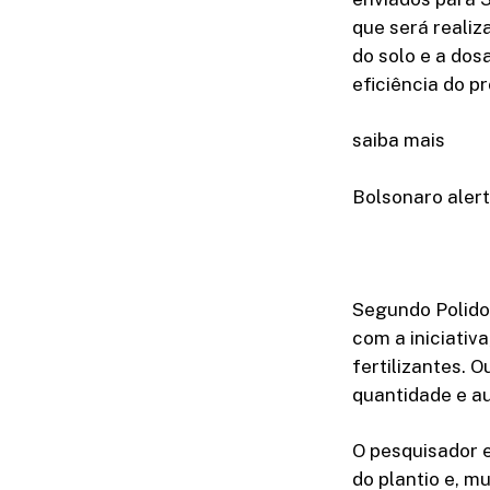
que será realiz
do solo e a dos
eficiência do p
saiba mais
Bolsonaro alert
Segundo Polidor
com a iniciativ
fertilizantes.
quantidade e au
O pesquisador e
do plantio e, m