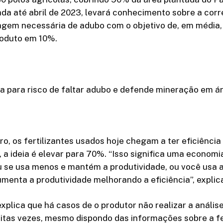
ada até abril de 2023, levará conhecimento sobre a corr
agem necessária de adubo com o objetivo de, em média,
roduto em 10%.
a para risco de faltar adubo e defende mineração em á
o, os fertilizantes usados hoje chegam a ter eficiência
a, a ideia é elevar para 70%. “Isso significa uma econom
 Ou se usa menos e mantém a produtividade, ou você usa
menta a produtividade melhorando a eficiência”, explic
xplica que há casos de o produtor não realizar a anális
uitas vezes, mesmo dispondo das informações sobre a fe