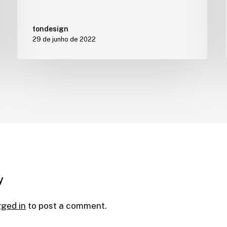
tondesign
29 de junho de 2022
y
gged in
to post a comment.