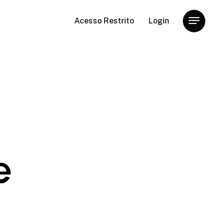
Acesso Restrito
Login
Menu
e