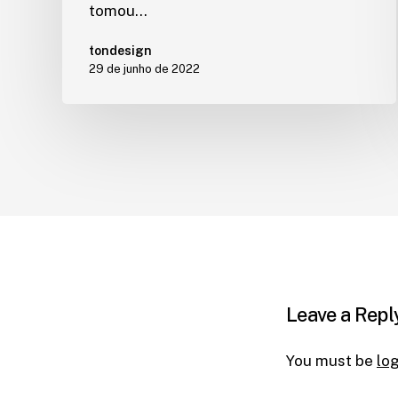
tomou…
tondesign
29 de junho de 2022
Leave a Repl
You must be
lo