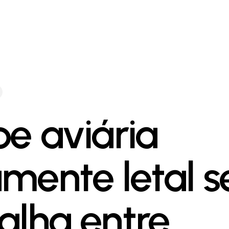
pe aviária
amente letal s
alha entre