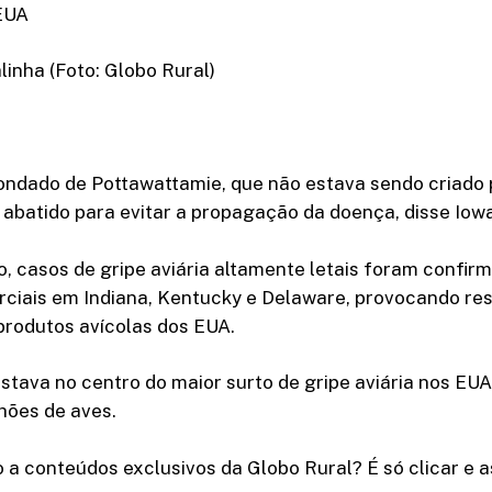
EUA
inha (Foto: Globo Rural)
ondado de Pottawattamie, que não estava sendo criado
 abatido para evitar a propagação da doença, disse Iowa
, casos de gripe aviária altamente letais foram confi
ciais em Indiana, Kentucky e Delaware, provocando res
produtos avícolas dos EUA.
stava no centro do maior surto de gripe aviária nos EU
hões de aves.
 a conteúdos exclusivos da Globo Rural? É só clicar e as