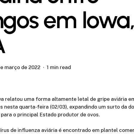
ngos em Iowa
A
de março de 2022
1 min read
a relatou uma forma altamente letal de gripe aviária 
s nesta quarta-feira (02/03), expandindo um surto da d
para o principal Estado produtor de ovos.
rus de influenza aviária é encontrado em plantel come