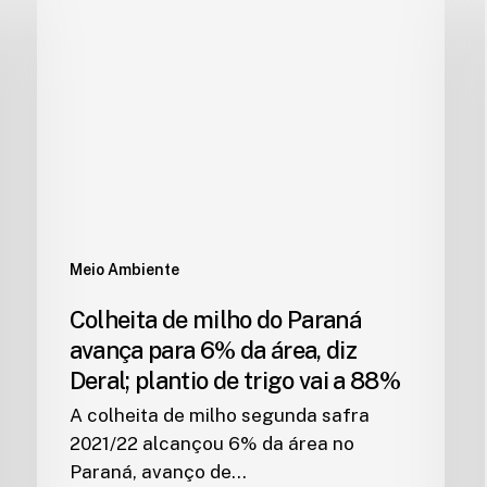
Meio Ambiente
Colheita de milho do Paraná
avança para 6% da área, diz
Deral; plantio de trigo vai a 88%
A colheita de milho segunda safra
2021/22 alcançou 6% da área no
Paraná, avanço de…