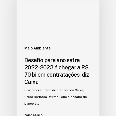
Meio Ambiente
Desafio para ano safra
2022-2023 é chegar a R$
70 bi em contratações, diz
Caixa
O vice-presidente de atacado da Caixa,
Celso Barbosa, afirmou que o desafio do
banco é…
tondesign