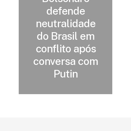
defende
neutralidade
do Brasil em
conflito após
conversa com
Putin