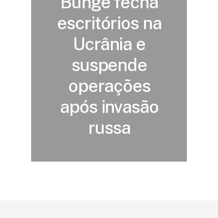
Bunge fecha
escritórios na
Ucrânia e
suspende
operações
após invasão
russa