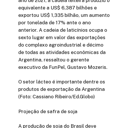
ano de 2021, a cadeia leiteira produziu o
equivalente a US$ 6,387 bilhões e
exportou US$ 1,335 bilhão, um aumento
por tonelada de 17% ante o ano
anterior. A cadeia de laticínios ocupa o
sexto lugar em valor das exportações
do complexo agroindustrial e décimo
de todas as atividades econômicas da
Argentina, ressaltou o gerente
executivo da FunPel, Gustavo Mozeris.
O setor lácteo é importante dentre os
produtos de exportação da Argentina
(Foto: Cassiano Ribeiro/Ed.Globo)
Projeção de safra de soja
A produção de soja do Brasil deve