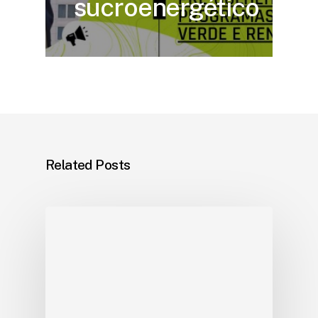
sucroenergético
Related Posts