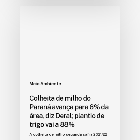
Meio Ambiente
Colheita de milho do
Paraná avança para 6% da
área, diz Deral; plantio de
trigo vai a 88%
A colheita de milho segunda safra 2021/22