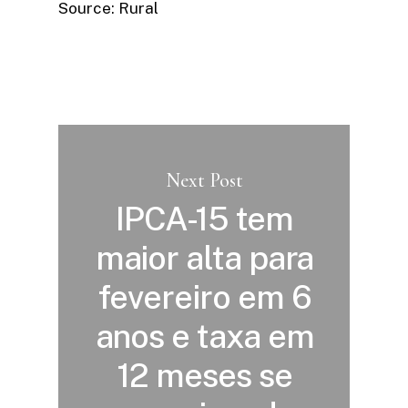
Source: Rural
Next Post
IPCA-15 tem
maior alta para
fevereiro em 6
anos e taxa em
12 meses se