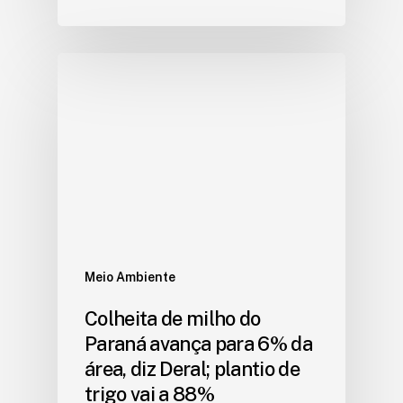
Meio Ambiente
Colheita de milho do
Paraná avança para 6% da
área, diz Deral; plantio de
trigo vai a 88%