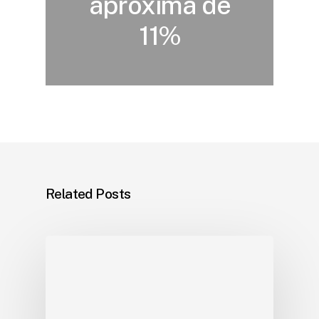
aproxima de
11%
Related Posts