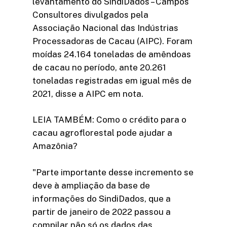
levantamento do SindiDados – Campos
Consultores divulgados pela
Associação Nacional das Indústrias
Processadoras de Cacau (AIPC). Foram
moídas 24.164 toneladas de amêndoas
de cacau no período, ante 20.261
toneladas registradas em igual mês de
2021, disse a AIPC em nota.
LEIA TAMBÉM: Como o crédito para o
cacau agroflorestal pode ajudar a
Amazônia?
"Parte importante desse incremento se
deve à ampliação da base de
informações do SindiDados, que a
partir de janeiro de 2022 passou a
compilar não só os dados das