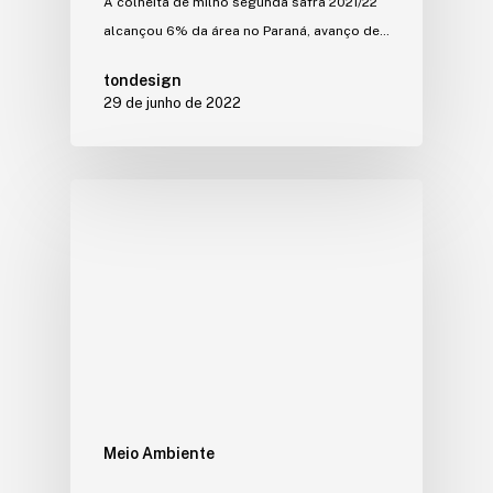
A colheita de milho segunda safra 2021/22
alcançou 6% da área no Paraná, avanço de…
tondesign
29 de junho de 2022
Meio Ambiente