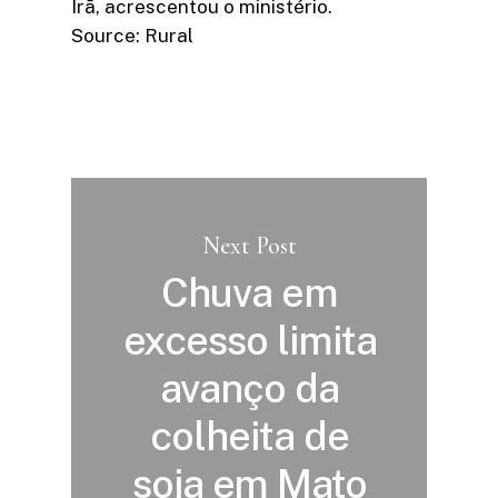
Irã, acrescentou o ministério.
Source: Rural
Next Post
Chuva em
excesso limita
avanço da
colheita de
soja em Mato