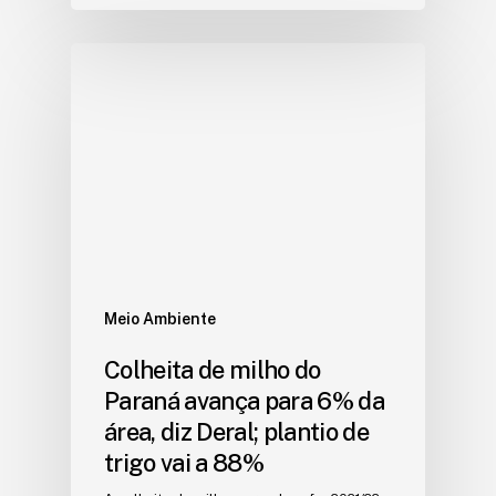
Meio Ambiente
Colheita de milho do
Paraná avança para 6% da
área, diz Deral; plantio de
trigo vai a 88%