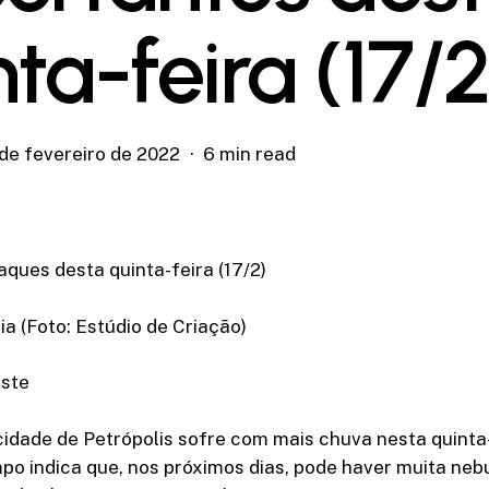
nta-feira (17/2
 de fevereiro de 2022
6 min read
aques desta quinta-feira (17/2)
a (Foto: Estúdio de Criação)
ste
cidade de Petrópolis sofre com mais chuva nesta quinta-f
po indica que, nos próximos dias, pode haver muita neb