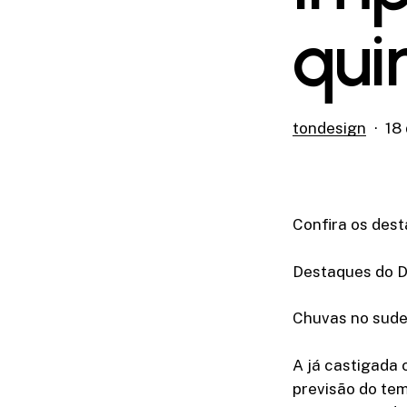
qui
tondesign
18
Confira os dest
Destaques do Di
Chuvas no sude
A já castigada 
previsão do tem