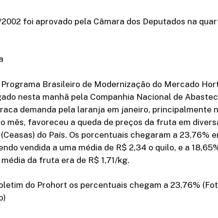
/2002 foi aprovado pela Câmara dos Deputados na quarta
a
o Programa Brasileiro de Modernização do Mercado Hort
ulgado nesta manhã pela Companhia Nacional de Abastec
raca demanda pela laranja em janeiro, principalmente n
do mês, favoreceu a queda de preços da fruta em divers
(Ceasas) do País. Os porcentuais chegaram a 23,76% e
endo vendida a uma média de R$ 2,34 o quilo, e a 18,65
média da fruta era de R$ 1,71/kg.
oletim do Prohort os percentuais chegam a 23,76% (Fot
o)