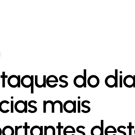
taques do dia
ícias mais
ortantes des