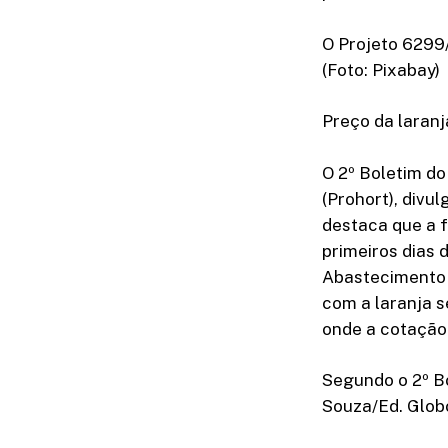
O Projeto 6299
(Foto: Pixabay)
Preço da laranj
O 2º Boletim d
(Prohort), div
destaca que a f
primeiros dias 
Abastecimento 
com a laranja s
onde a cotação 
Segundo o 2º B
Souza/Ed. Glob