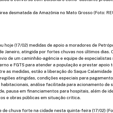
 área desmatada da Amazônia no Mato Grosso (Foto:
u hoje (17/02) medidas de apoio a moradores de Petrópo
de Janeiro, atingida por fortes chuvas nos últimos dias.
nvio de um caminhão-agência e equipe de especialistas 
erno e FGTS para atender a população e prestar apoio t
ntre as medidas, estão a liberação do Saque Calamidade
regiões atingidas, condições especiais para pagamento
habitacionais, análise facilitada para acionamento de 
e, pausa em financiamentos para hospitais, além de id
s e obras públicas em situação crítica.
e de chuva forte na cidade nesta quinta-feira (17/02) (F