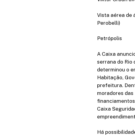
Vista aérea de
Perobelli)
Petrópolis
A Caixa anuncio
serrana do Rio 
determinou o e
Habitação, Gov
prefeitura. De
moradores das 
financiamentos 
Caixa Seguridad
empreendimento
Há possibilidad