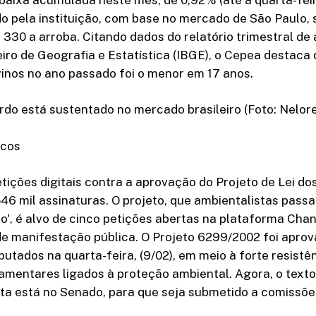
o pela instituição, com base no mercado de São Paulo, 
 330 a arroba. Citando dados do relatório trimestral de 
leiro de Geografia e Estatística (IBGE), o Cepea destaca
inos no ano passado foi o menor em 17 anos.
rdo está sustentado no mercado brasileiro (Foto: Nelo
icos
tições digitais contra a aprovação do Projeto de Lei do
46 mil assinaturas. O projeto, que ambientalistas pas
o', é alvo de cinco petições abertas na plataforma Chan
de manifestação pública. O Projeto 6299/2002 foi aprov
tados na quarta-feira, (9/02), em meio à forte resistê
amentares ligados à proteção ambiental. Agora, o text
ta está no Senado, para que seja submetido a comissõe