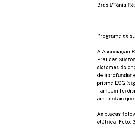
Brasil/Tânia Rê
Programa de su
A Associação Br
Práticas Suste
sistemas de ene
de aprofundar e
prisma ESG (sig
Também foi dis
ambientais que 
As placas fotov
elétrica (Foto: