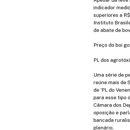
indicador medid
superiores a R$
Instituto Brasi
de abate de bov
Preço do boi go
PL dos agrotóx
Uma série de pe
reúne mais de 5
de 'PL do Venen
para esse tipo 
Câmara dos Depu
oposição e parl
bancada ruralis
plenário.