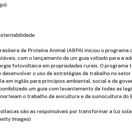
go)
stentabilidade
asileira de Proteína Animal (ABPA) iniciou o programa 
ntáveis, com o lançamento de um guia voltado para a a
rgia fotovoltaica em propriedades rurais. O programa t
 desenvolver o uso de estratégias de trabalho no setor
la em inglês para princípios ambiental, social e de gove
ponibilizado um guia com levantamento de todas as leg
norteiam o trabalho da avicultura e da suinocultura do B
oltaicas são as responsáveis por transformar a luz sol
 Getty Images)