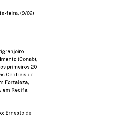
-feira, (9/02)
igranjeiro
imento (Conab),
os primeiros 20
as Centrais de
m Fortaleza,
% em Recife,
o: Ernesto de