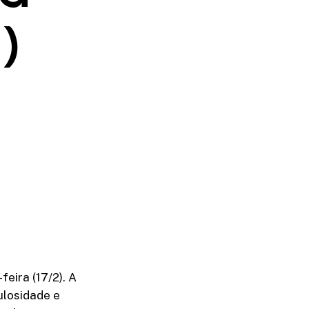
)
eira (17/2). A
ulosidade e