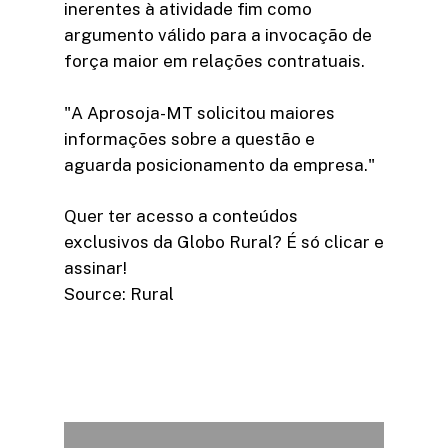
inerentes à atividade fim como
argumento válido para a invocação de
força maior em relações contratuais.
"A Aprosoja-MT solicitou maiores
informações sobre a questão e
aguarda posicionamento da empresa."
Quer ter acesso a conteúdos
exclusivos da Globo Rural? É só clicar e
assinar!​
Source: Rural