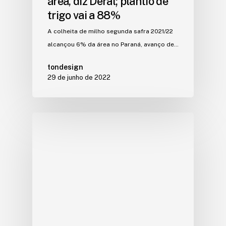
área, diz Deral; plantio de
trigo vai a 88%
A colheita de milho segunda safra 2021/22
alcançou 6% da área no Paraná, avanço de…
tondesign
29 de junho de 2022