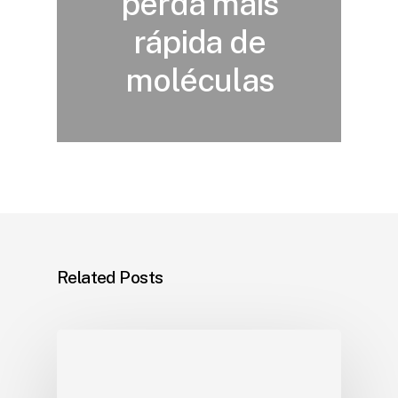
perda mais
rápida de
moléculas
Related Posts