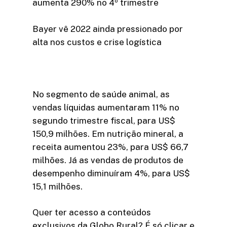
aumenta 290% no 4º trimestre
Bayer vê 2022 ainda pressionado por
alta nos custos e crise logística
No segmento de saúde animal, as
vendas líquidas aumentaram 11% no
segundo trimestre fiscal, para US$
150,9 milhões. Em nutrição mineral, a
receita aumentou 23%, para US$ 66,7
milhões. Já as vendas de produtos de
desempenho diminuíram 4%, para US$
15,1 milhões.
Quer ter acesso a conteúdos
exclusivos da Globo Rural? É só clicar e