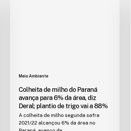
Meio Ambiente
Colheita de milho do Paraná
avança para 6% da área, diz
Deral; plantio de trigo vai a 88%
A colheita de milho segunda safra
2021/22 alcançou 6% da área no
Paraná, avanço de…