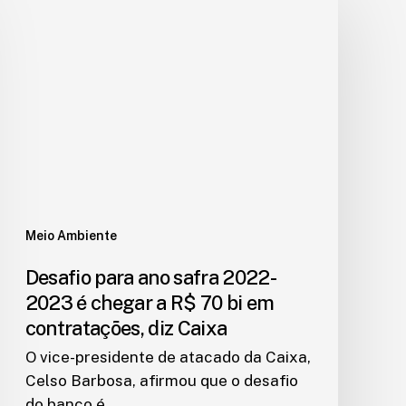
Meio Ambiente
Desafio para ano safra 2022-
2023 é chegar a R$ 70 bi em
contratações, diz Caixa
O vice-presidente de atacado da Caixa,
Celso Barbosa, afirmou que o desafio
do banco é…