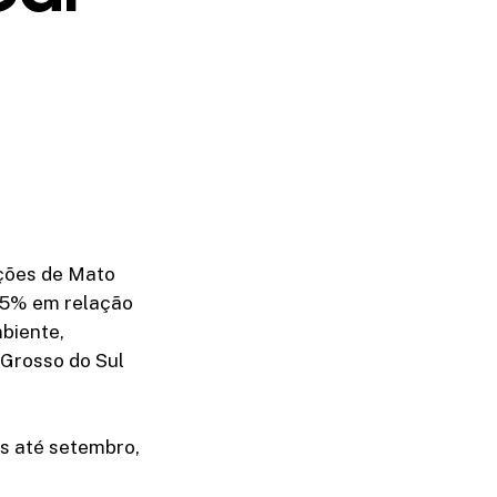
ações de Mato
85% em relação
biente,
 Grosso do Sul
s até setembro,