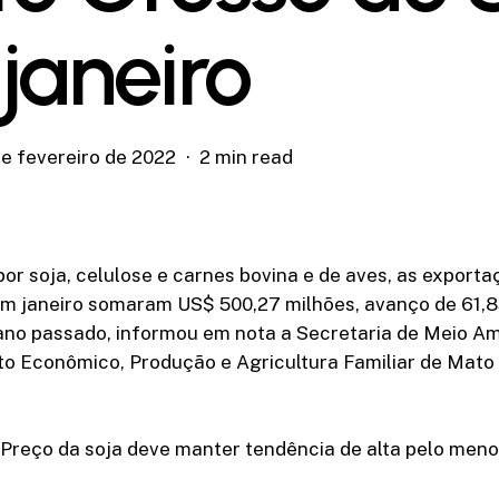
janeiro
de fevereiro de 2022
2 min read
or soja, celulose e carnes bovina e de aves, as export
em janeiro somaram US$ 500,27 milhões, avanço de 61,
 ano passado, informou em nota a Secretaria de Meio Am
o Econômico, Produção e Agricultura Familiar de Mato
reço da soja deve manter tendência de alta pelo meno