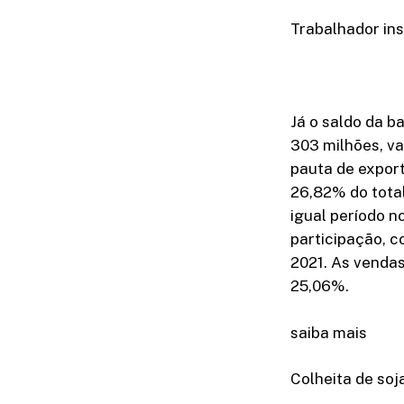
Trabalhador in
Já o saldo da 
303 milhões, va
pauta de export
26,82% do tota
igual período n
participação, 
2021. As venda
25,06%.
saiba mais
Colheita de soj