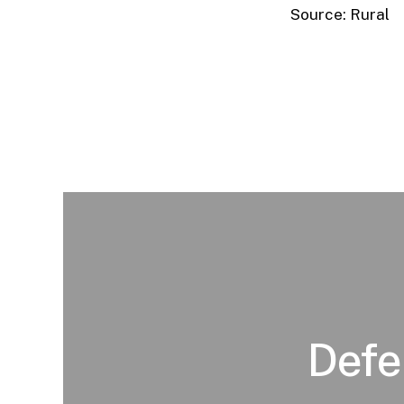
Source: Rural
Defe