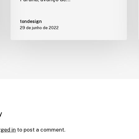
tondesign
29 de junho de 2022
y
gged in
to post a comment.