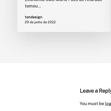
tomou…
tondesign
29 de junho de 2022
Leave a Repl
You must be
lo