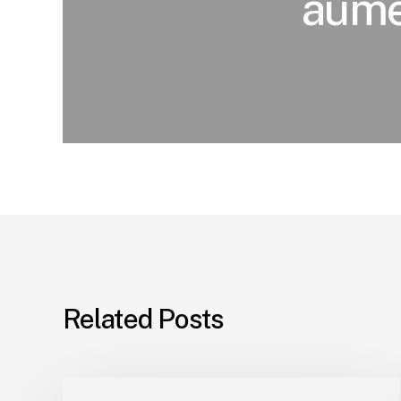
aume
Related Posts