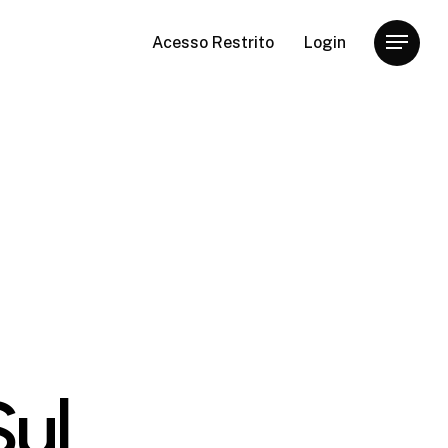
Acesso Restrito
Login
Menu
ul