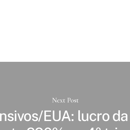
Next Post
nsivos/EUA: lucro d