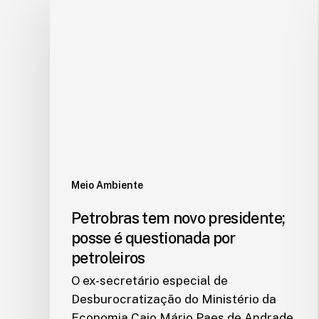
Meio Ambiente
Petrobras tem novo presidente;
posse é questionada por
petroleiros
O ex-secretário especial de
Desburocratização do Ministério da
Economia Caio Mário Paes de Andrade