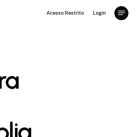
Acesso Restrito
Login
Menu
ra
lia