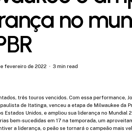
erança no mun
PBR
de fevereiro de 2022
3 min read
ntados, três touros vencidos. Com essa performance, J
, paulista de Itatinga, venceu a etapa de Milwaukee da P
os Estados Unidos, e ampliou sua liderança no Mundial 2
rias bem-sucedidas em 17 na temporada, um aproveita
iver a liderança, o peão se tornará o campeão mais vel