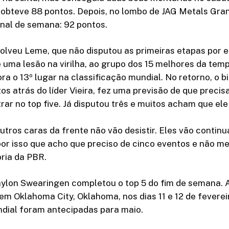
obteve 88 pontos. Depois, no lombo de JAG Metals Gran
inal de semana: 92 pontos.
olveu Leme, que não disputou as primeiras etapas por e
uma lesão na virilha, ao grupo dos 15 melhores da temp
ra o 13º lugar na classificação mundial. No retorno, o
os atrás do líder Vieira, fez uma previsão de que precis
rar no top five. Já disputou três e muitos acham que ele
outros caras da frente não vão desistir. Eles vão conti
por isso que acho que preciso de cinco eventos e não me
ria da PBR.
ylon Swearingen completou o top 5 do fim de semana. 
em Oklahoma City, Oklahoma, nos dias 11 e 12 de feverei
ndial foram antecipadas para maio.