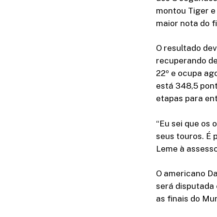
montou Tiger e 
maior nota do f
O resultado dev
recuperando de 
22º e ocupa ago
está 348,5 pont
etapas para ent
“Eu sei que os 
seus touros. É 
Leme à assesso
O americano Da
será disputada 
as finais do Mu