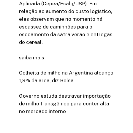
Aplicada (Cepea/Esalq/USP). Em
relação ao aumento do custo logístico,
eles observam que no momento há
escassez de caminhões para o
escoamento da safra verão e entregas
do cereal.
saiba mais
Colheita de milho na Argentina alcança
1,9% da área, diz Bolsa
Governo estuda destravar importação
de milho transgênico para conter alta
no mercado interno