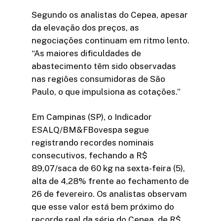
Segundo os analistas do Cepea, apesar
da elevação dos preços, as
negociações continuam em ritmo lento.
“As maiores dificuldades de
abastecimento têm sido observadas
nas regiões consumidoras de São
Paulo, o que impulsiona as cotações.”
Em Campinas (SP), o Indicador
ESALQ/BM&FBovespa segue
registrando recordes nominais
consecutivos, fechando a R$
89,07/saca de 60 kg na sexta-feira (5),
alta de 4,28% frente ao fechamento de
26 de fevereiro. Os analistas observam
que esse valor está bem próximo do
recorde real da série do Cepea, de R$