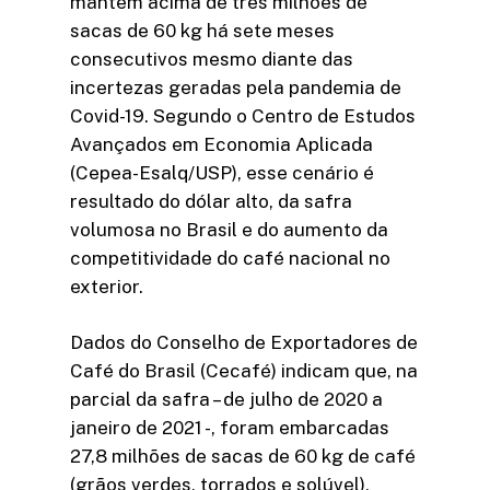
mantêm acima de três milhões de
sacas de 60 kg há sete meses
consecutivos mesmo diante das
incertezas geradas pela pandemia de
Covid-19. Segundo o Centro de Estudos
Avançados em Economia Aplicada
(Cepea-Esalq/USP), esse cenário é
resultado do dólar alto, da safra
volumosa no Brasil e do aumento da
competitividade do café nacional no
exterior.
Dados do Conselho de Exportadores de
Café do Brasil (Cecafé) indicam que, na
parcial da safra – de julho de 2020 a
janeiro de 2021 -, foram embarcadas
27,8 milhões de sacas de 60 kg de café
(grãos verdes, torrados e solúvel),