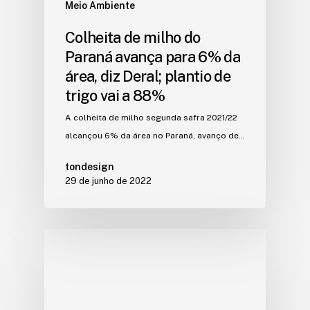
Meio Ambiente
Colheita de milho do
Paraná avança para 6% da
área, diz Deral; plantio de
trigo vai a 88%
A colheita de milho segunda safra 2021/22
alcançou 6% da área no Paraná, avanço de…
tondesign
29 de junho de 2022