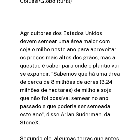
Colussi/Globo Rural)
Agricultores dos Estados Unidos
devem semear uma área maior com
soja e milho neste ano para aproveitar
os preços mais altos dos grãos, mas a
questão é saber para onde o plantio vai
se expandir. "Sabemos que há uma área
de cerca de 8 milhões de acres (3,24
milhões de hectares) de milho e soja
que não foi possível semear no ano
passado e que poderia ser semeada
este ano", disse Arlan Suderman, da
StoneX.
Segundo ele, algumas terras que antes