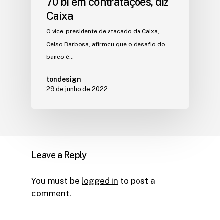
70 bi em contratações, diz
Caixa
O vice-presidente de atacado da Caixa,
Celso Barbosa, afirmou que o desafio do
banco é…
tondesign
29 de junho de 2022
Leave a Reply
You must be
logged in
to post a
comment.