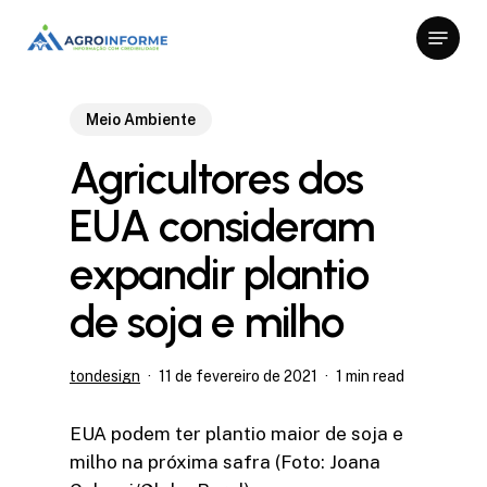
Skip
Menu
to
Close
main
Menu
content
Meio Ambiente
Agricultores dos
EUA consideram
expandir plantio
de soja e milho
tondesign
11 de fevereiro de 2021
1 min read
EUA podem ter plantio maior de soja e
milho na próxima safra (Foto: Joana