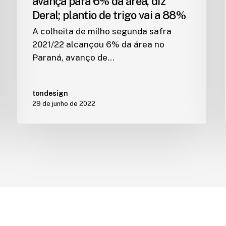
avança para 6% da área, diz
Deral; plantio de trigo vai a 88%
A colheita de milho segunda safra
2021/22 alcançou 6% da área no
Paraná, avanço de…
tondesign
29 de junho de 2022