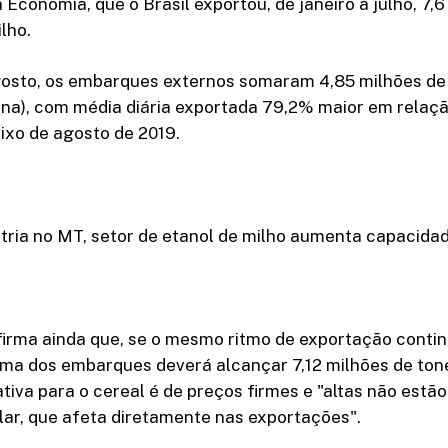
a Economia, que o Brasil exportou, de janeiro a julho, 7,
lho.
sto, os embarques externos somaram 4,85 milhões de 
na), com média diária exportada 79,2% maior em relaçã
ixo de agosto de 2019.
tria no MT, setor de etanol de milho aumenta capacida
firma ainda que, se o mesmo ritmo de exportação contin
oma dos embarques deverá alcançar 7,12 milhões de ton
ativa para o cereal é de preços firmes e "altas não estã
ar, que afeta diretamente nas exportações".