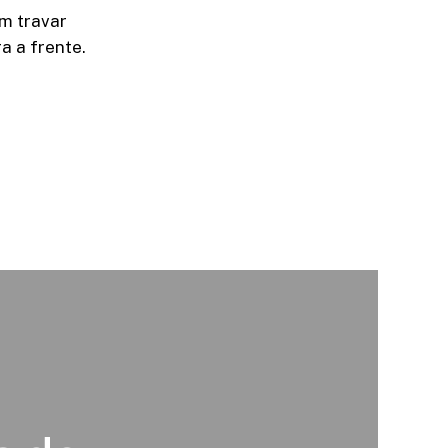
m travar
a a frente.