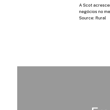
A Scot acresce
negócios no mer
Source: Rural