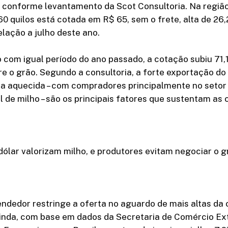
9, conforme levantamento da Scot Consultoria. Na regi
 60 quilos está cotada em R$ 65, sem o frete, alta de 26
lação a julho deste ano.
om igual período do ano passado, a cotação subiu 71,1
e o grão. Segundo a consultoria, a forte exportação do
a aquecida – com compradores principalmente no setor
l de milho – são os principais fatores que sustentam as
ólar valorizam milho, e produtores evitam negociar o g
endedor restringe a oferta no aguardo de mais altas da
inda, com base em dados da Secretaria de Comércio Ext