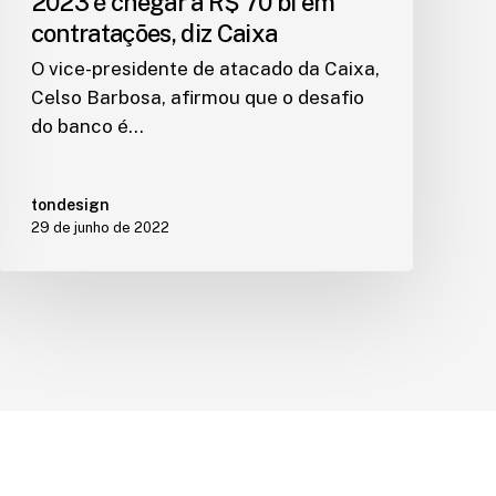
2023 é chegar a R$ 70 bi em
contratações, diz Caixa
O vice-presidente de atacado da Caixa,
Celso Barbosa, afirmou que o desafio
do banco é…
tondesign
29 de junho de 2022