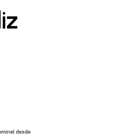
iz
nominal desde