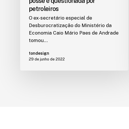
posse é questionada por
petroleiros
O ex-secretário especial de
Desburocratização do Ministério da
Economia Caio Mário Paes de Andrade
tomou…
tondesign
29 de junho de 2022