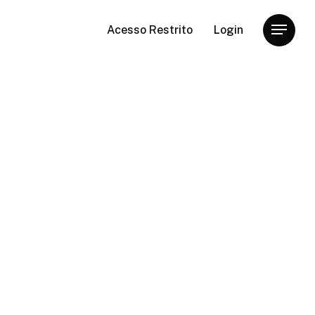
Acesso Restrito
Login
Menu