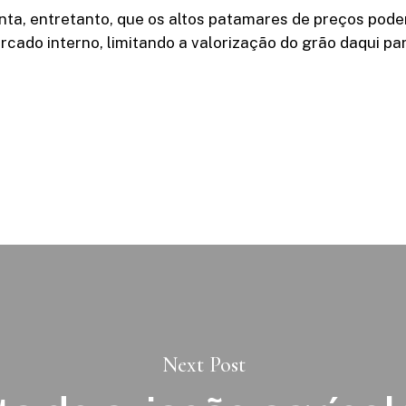
nta, entretanto, que os altos patamares de preços pode
cado interno, limitando a valorização do grão daqui par
Next Post