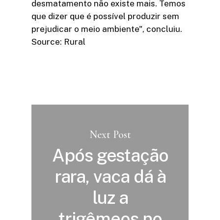
desmatamento não existe mais. Temos
que dizer que é possível produzir sem
prejudicar o meio ambiente", concluiu.
Source: Rural
Next Post
Após gestação
rara, vaca dá à
luz a
trigêmeos no