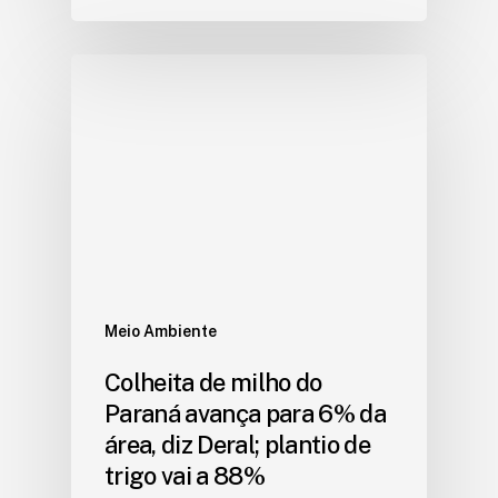
Meio Ambiente
Colheita de milho do
Paraná avança para 6% da
área, diz Deral; plantio de
trigo vai a 88%