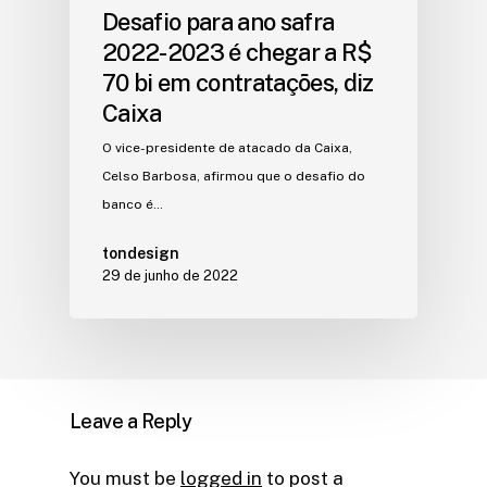
Desafio para ano safra
2022-2023 é chegar a R$
70 bi em contratações, diz
Caixa
O vice-presidente de atacado da Caixa,
Celso Barbosa, afirmou que o desafio do
banco é…
tondesign
29 de junho de 2022
Leave a Reply
You must be
logged in
to post a