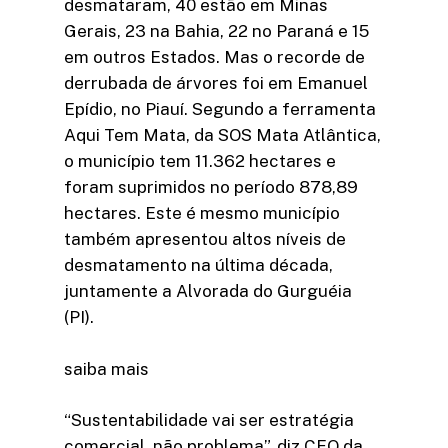
desmataram, 40 estão em Minas
Gerais, 23 na Bahia, 22 no Paraná e 15
em outros Estados. Mas o recorde de
derrubada de árvores foi em Emanuel
Epídio, no Piauí. Segundo a ferramenta
Aqui Tem Mata, da SOS Mata Atlântica,
o município tem 11.362 hectares e
foram suprimidos no período 878,89
hectares. Este é mesmo município
também apresentou altos níveis de
desmatamento na última década,
juntamente a Alvorada do Gurguéia
(PI).
saiba mais
“Sustentabilidade vai ser estratégia
comercial, não problema”, diz CEO da