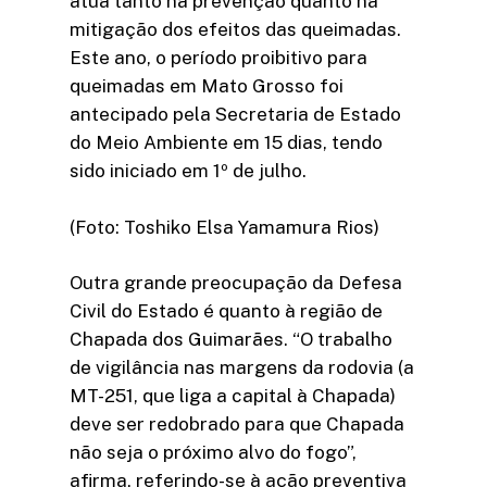
atua tanto na prevenção quanto na
mitigação dos efeitos das queimadas.
Este ano, o período proibitivo para
queimadas em Mato Grosso foi
antecipado pela Secretaria de Estado
do Meio Ambiente em 15 dias, tendo
sido iniciado em 1º de julho.
(Foto: Toshiko Elsa Yamamura Rios)
Outra grande preocupação da Defesa
Civil do Estado é quanto à região de
Chapada dos Guimarães. “O trabalho
de vigilância nas margens da rodovia (a
MT-251, que liga a capital à Chapada)
deve ser redobrado para que Chapada
não seja o próximo alvo do fogo”,
afirma, referindo-se à ação preventiva