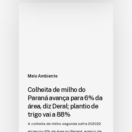
Meio Ambiente
Colheita de milho do
Paraná avança para 6% da
área, diz Deral; plantio de
trigo vai a 88%
A colheita de milho segunda safra 2021/22
alcançou 6% da área no Paraná, avanço de…