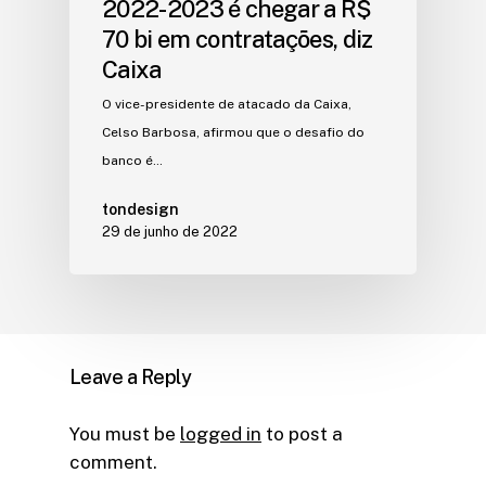
2022-2023 é chegar a R$
70 bi em contratações, diz
Caixa
O vice-presidente de atacado da Caixa,
Celso Barbosa, afirmou que o desafio do
banco é…
tondesign
29 de junho de 2022
Leave a Reply
You must be
logged in
to post a
comment.