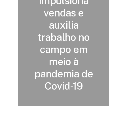
impulsiona
vendas e
auxilia
trabalho no
campo em
meio à
pandemia de
Covid-19