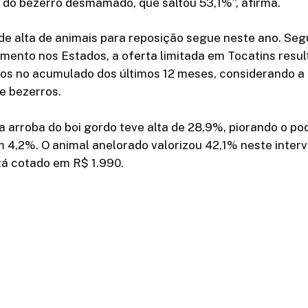
 do bezerro desmamado, que saltou 53,1%”, afirma.
e alta de animais para reposição segue neste ano. Seg
mento nos Estados, a oferta limitada em Tocatins resul
os no acumulado dos últimos 12 meses, considerando a
e bezerros.
a arroba do boi gordo teve alta de 28,9%, piorando o p
m 4,2%. O animal anelorado valorizou 42,1% neste interv
tá cotado em R$ 1.990.