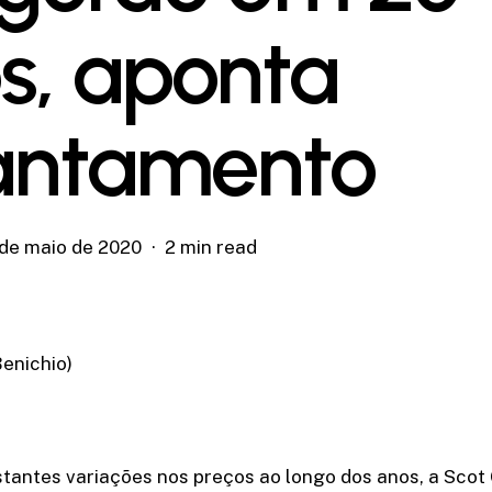
s, aponta
antamento
 de maio de 2020
2 min read
Benichio)
tantes variações nos preços ao longo dos anos, a Scot 