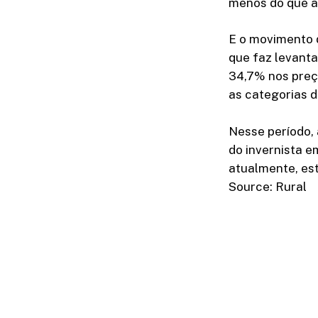
menos do que a
E o movimento d
que faz levanta
34,7% nos preç
as categorias d
Nesse período, 
do invernista e
atualmente, es
Source: Rural