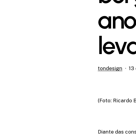
ano
lev
tondesign
13
(Foto: Ricardo 
Diante das cons