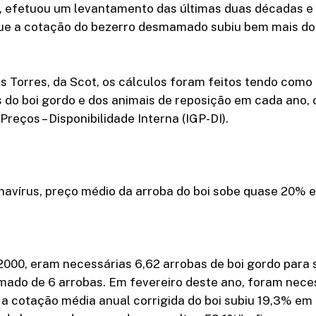
, efetuou um levantamento das últimas duas décadas e
ue a cotação do bezerro desmamado subiu bem mais do 
 Torres, da Scot, os cálculos foram feitos tendo como
do boi gordo e dos animais de reposição em cada ano, c
Preços – Disponibilidade Interna (IGP-DI).
avírus, preço médio da arroba do boi sobe quase 20% e
 2000, eram necessárias 6,62 arrobas de boi gordo para
ado de 6 arrobas. Em fevereiro deste ano, foram neces
 a cotação média anual corrigida do boi subiu 19,3% em