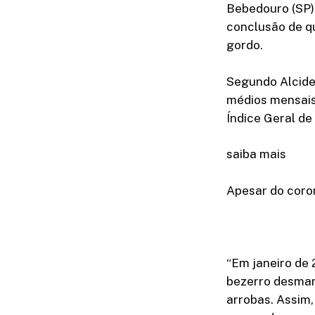
Bebedouro (SP)
conclusão de q
gordo.
Segundo Alcides
médios mensais 
Índice Geral de 
saiba mais
Apesar do coron
“Em janeiro de
bezerro desmam
arrobas. Assim,