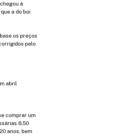
 chegou à
que a do boi
 base os preços
orrigidos pelo
m abril
 se comprar um
sárias 8,50
 20 anos, bem