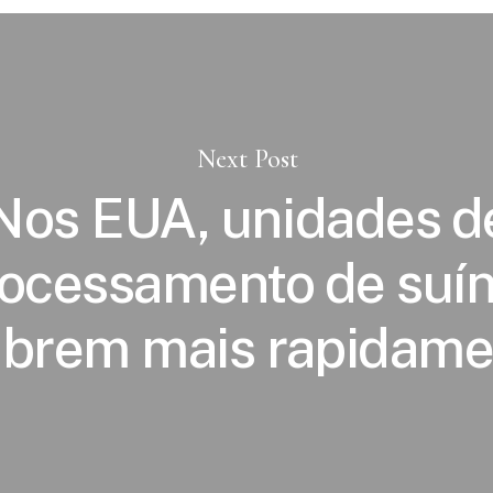
Next Post
Nos EUA, unidades d
ocessamento de suí
abrem mais rapidame