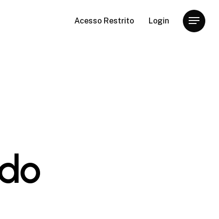
Acesso Restrito
Login
Menu
 do