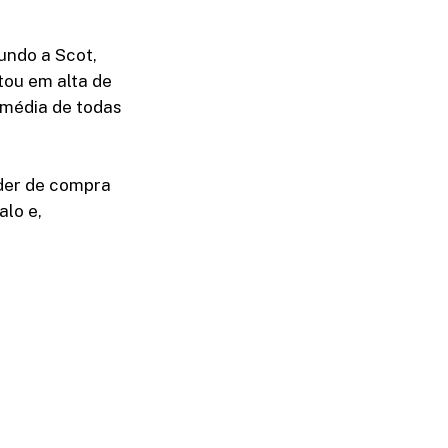
undo a Scot,
tou em alta de
 média de todas
oder de compra
alo e,