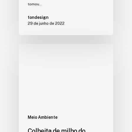
tomou…
tondesign
29 de junho de 2022
Meio Ambiente
Colheita de milho do