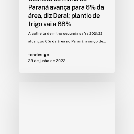
Paraná avança para 6% da
área, diz Deral; plantio de
trigo vai a 88%
A colheita de milho segunda safra 2021/22
alcançou 6% da área no Paraná, avanço de…
tondesign
29 de junho de 2022