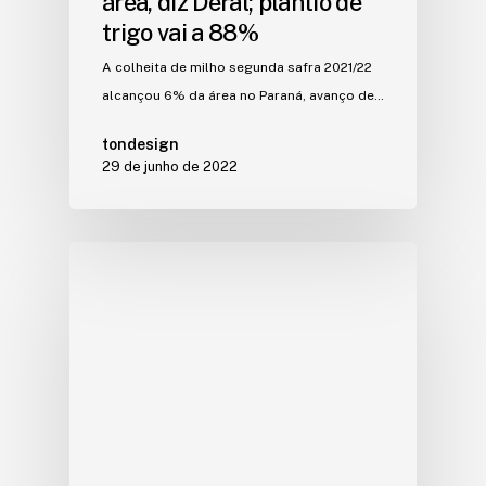
área, diz Deral; plantio de
trigo vai a 88%
A colheita de milho segunda safra 2021/22
alcançou 6% da área no Paraná, avanço de…
tondesign
29 de junho de 2022