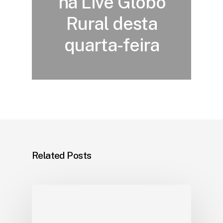
na Live Globo
Rural desta
quarta-feira
Related Posts