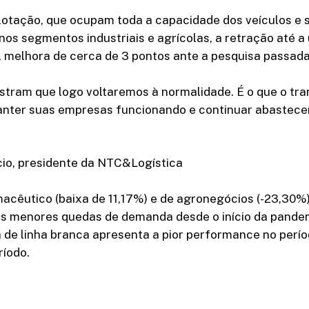
lotação, que ocupam toda a capacidade dos veículos e s
os segmentos industriais e agrícolas, a retração até a
, melhora de cerca de 3 pontos ante a pesquisa passada
tram que logo voltaremos à normalidade. É o que o tr
anter suas empresas funcionando e continuar abastece
cio, presidente da NTC&Logística
macêutico (baixa de 11,17%) e de agronegócios (-23,30
s menores quedas de demanda desde o início da pandem
ia de linha branca apresenta a pior performance no perí
ríodo.