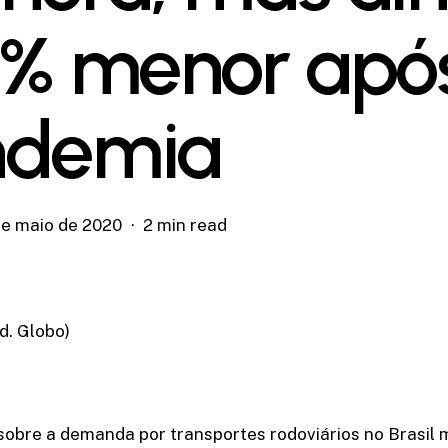
1% menor apó
ndemia
de maio de 2020
2 min read
d. Globo)
sobre a demanda por transportes rodoviários no Brasil 