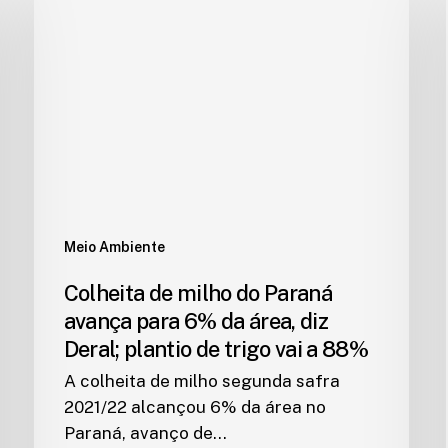
Meio Ambiente
Colheita de milho do Paraná
avança para 6% da área, diz
Deral; plantio de trigo vai a 88%
A colheita de milho segunda safra
2021/22 alcançou 6% da área no
Paraná, avanço de…