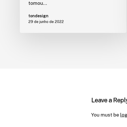
tomou…
tondesign
29 de junho de 2022
Leave a Repl
You must be
lo