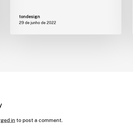
tondesign
29 de junho de 2022
y
gged in
to post a comment.