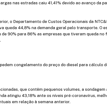
argas nas estradas caiu 41,41% devido ao avanço da p
rior, o Departamento de Custos Operacionais da NTC&
ava queda 44,8% na demanda geral pelo transporte. O 
iu de 90% para 86% as empresas que tiveram queda no
.
pedem congelamento do preço do diesel para cálculo d
acionadas, que contêm pequenos volumes, a sondagem 
da atingiu 43,18% ante os níveis pré-coronavírus, melh
ntuais em relação à semana anterior.