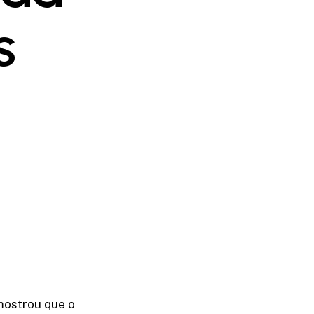
s
mostrou que o