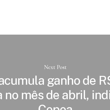
Next Post
acumula ganho de R
 no mês de abril, ind
Cepea