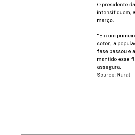
O presidente da
intensifiquem,
março.
“Em um primeir
setor, a popul
fase passou e 
mantido esse fl
assegura.
Source: Rural