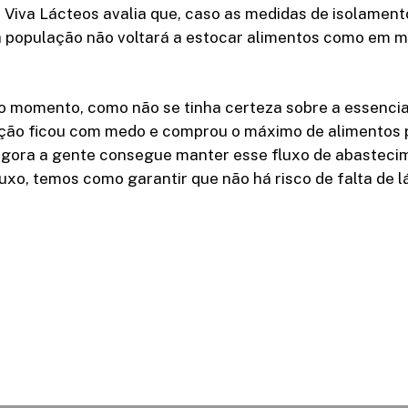
 Viva Lácteos avalia que, caso as medidas de isolamento
 a população não voltará a estocar alimentos como em 
o momento, como não se tinha certeza sobre a essencia
ação ficou com medo e comprou o máximo de alimentos p
agora a gente consegue manter esse fluxo de abasteci
uxo, temos como garantir que não há risco de falta de l