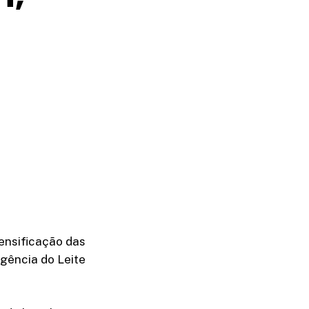
a
tensificação das
igência do Leite