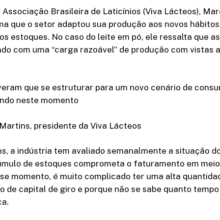
 Associação Brasileira de Laticínios (Viva Lácteos), Ma
rma que o setor adaptou sua produção aos novos hábito
 estoques. No caso do leite em pó, ele ressalta que as
ndo com uma “carga razoável” de produção com vistas 
veram que se estruturar para um novo cenário de consu
ando neste momento
Martins, presidente da Viva Lácteos
s, a indústria tem avaliado semanalmente a situação 
cúmulo de estoques comprometa o faturamento em meio
se momento, é muito complicado ter uma alta quantida
 de capital de giro e porque não se sabe quanto tempo 
ca.