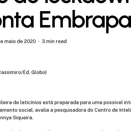
nta Embrap
de maio de 2020
3 min read
Cassimiro/Ed. Globo)
sileira de laticínios está preparada para uma possível in
amento social, avalia a pesquisadora do Centro de Intel
nnya Siqueira.