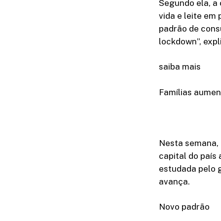
Segundo ela, a
vida e leite em
padrão de cons
lockdown”, expl
saiba mais
Famílias aumen
Nesta semana, a
capital do país
estudada pelo 
avança.
Novo padrão