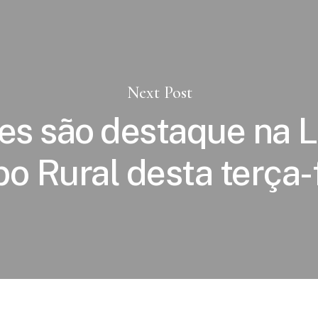
Next Post
es são destaque na L
o Rural desta terça-