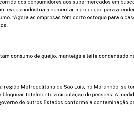
 corrida dos consumidores aos supermercados em busca 
 pó levou a indústria a aumentar a produção para atende
umo. “Agora as empresas têm certo estoque para o cas
ica.
tam consumo de queijo, manteiga e leite condensado n
 região Metropolitana de São Luís, no Maranhão, se to
 a bloquear totalmente a circulação de pessoas. A medi
governo de outros Estados conforme a contaminação pe